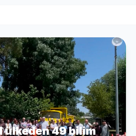
1 ülkeden 49 bilim