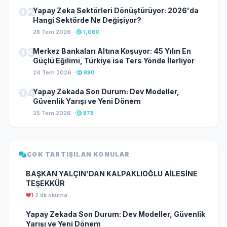
02
Yapay Zeka Sektörleri Dönüştürüyor: 2026'da
Hangi Sektörde Ne Değişiyor?
28 Tem 2026 ·
1,060
03
Merkez Bankaları Altına Koşuyor: 45 Yılın En
Güçlü Eğilimi, Türkiye ise Ters Yönde İlerliyor
24 Tem 2026 ·
880
04
Yapay Zekada Son Durum: Dev Modeller,
Güvenlik Yarışı ve Yeni Dönem
25 Tem 2026 ·
878
ÇOK TARTIŞILAN KONULAR
BAŞKAN YALÇIN'DAN KALPAKLIOĞLU AİLESİNE
TEŞEKKÜR
1
·
2 dk okuma
Yapay Zekada Son Durum: Dev Modeller, Güvenlik
Yarışı ve Yeni Dönem