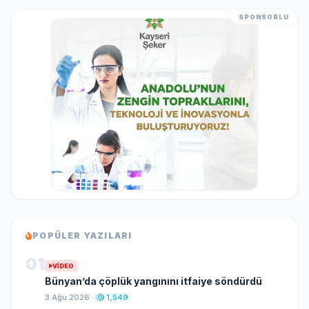
SPONSORLU
POPÜLER YAZILARI
01
VIDEO
Bünyan’da çöplük yangınını itfaiye söndürdü
3 Ağu 2026 ·
1,549