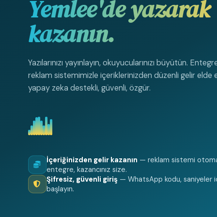
Yemlee'de yazarak
kazanın.
Yazılarınızı yayınlayın, okuyucularınızı büyütün. Entegr
reklam sistemimizle içeriklerinizden düzenli gelir elde
yapay zeka destekli, güvenli, özgür.
İçeriğinizden gelir kazanın
— reklam sistemi otoma
entegre, kazancınız size.
Şifresiz, güvenli giriş
— WhatsApp kodu, saniyeler i
başlayın.