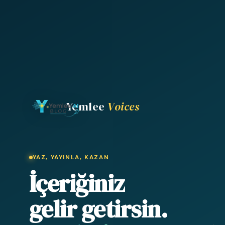
Yemlee
Voices
YAZ, YAYINLA, KAZAN
İçeriğiniz
gelir getirsin.