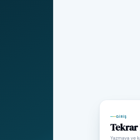
GIRIŞ
Tekrar 
Yazmaya ve k