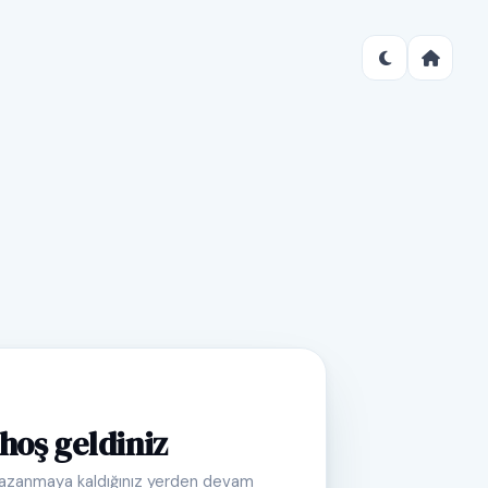
hoş geldiniz
azanmaya kaldığınız yerden devam