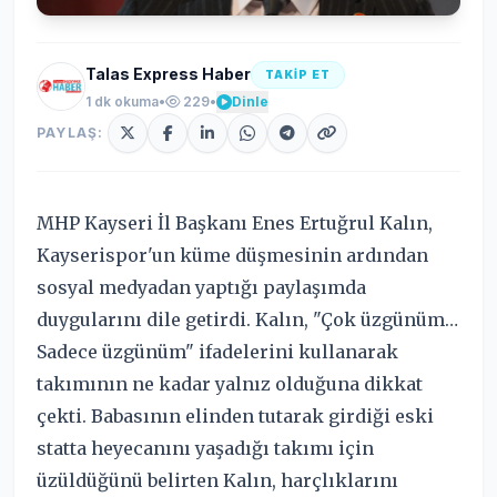
Talas Express Haber
TAKİP ET
1 dk okuma
•
229
•
Dinle
PAYLAŞ:
MHP Kayseri İl Başkanı Enes Ertuğrul Kalın,
Kayserispor'un küme düşmesinin ardından
sosyal medyadan yaptığı paylaşımda
duygularını dile getirdi. Kalın, "Çok üzgünüm…
Sadece üzgünüm" ifadelerini kullanarak
takımının ne kadar yalnız olduğuna dikkat
çekti. Babasının elinden tutarak girdiği eski
statta heyecanını yaşadığı takımı için
üzüldüğünü belirten Kalın, harçlıklarını