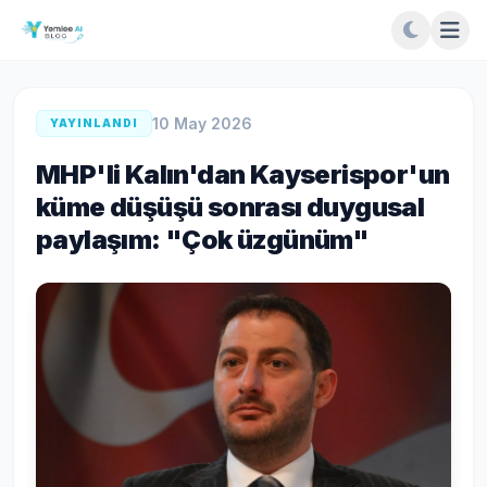
10 May 2026
YAYINLANDI
MHP'li Kalın'dan Kayserispor'un
küme düşüşü sonrası duygusal
paylaşım: "Çok üzgünüm"