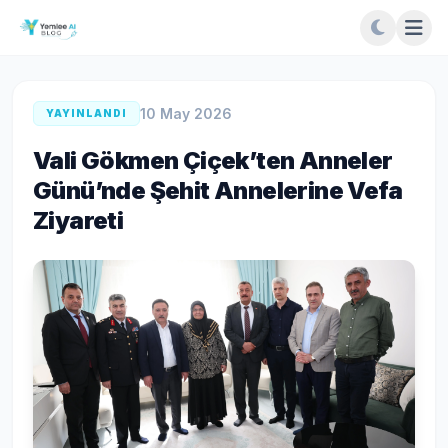
10 May 2026
YAYINLANDI
Vali Gökmen Çiçek’ten Anneler
Günü’nde Şehit Annelerine Vefa
Ziyareti