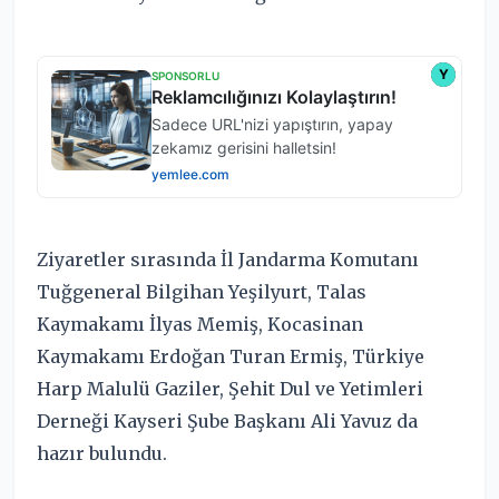
Ziyaretler sırasında İl Jandarma Komutanı
Tuğgeneral Bilgihan Yeşilyurt, Talas
Kaymakamı İlyas Memiş, Kocasinan
Kaymakamı Erdoğan Turan Ermiş, Türkiye
Harp Malulü Gaziler, Şehit Dul ve Yetimleri
Derneği Kayseri Şube Başkanı Ali Yavuz da
hazır bulundu.