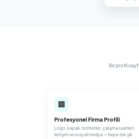
Bir profil sa
🏢
Profesyonel Firma Profili
Logo, kapak, hizmetler, çalışma saatleri,
iletişim ve sosyal medya — hepsi tek şık