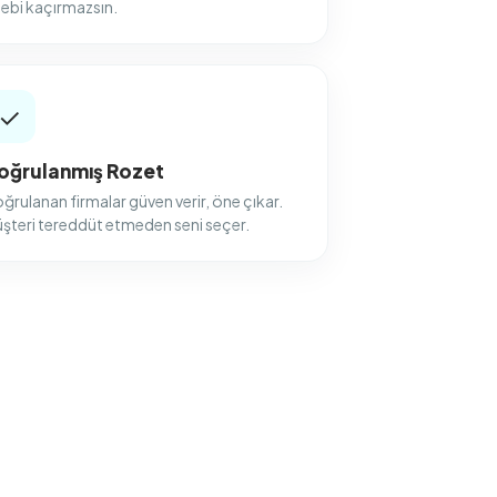
lebi kaçırmazsın.
✓
oğrulanmış Rozet
ğrulanan firmalar güven verir, öne çıkar.
şteri tereddüt etmeden seni seçer.