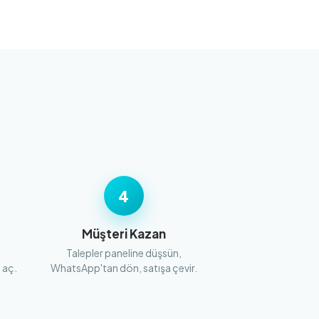
4
Müşteri Kazan
Talepler paneline düşsün,
 aç.
WhatsApp'tan dön, satışa çevir.