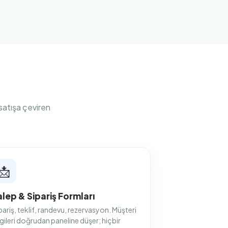
satışa çeviren
📩
alep & Sipariş Formları
pariş, teklif, randevu, rezervasyon. Müşteri
lgileri doğrudan paneline düşer; hiçbir