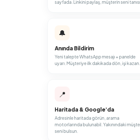
sayfada. Linkini paylaş, müşterin seni tanıs
🔔
Anında Bildirim
Yeni talepte WhatsApp mesajı + panelde
uyarı. Müşteriye ilk dakikada dön, işi kazan
📍
Haritada & Google'da
Adresinle haritada görün, arama
motorlarında bulunabil. Yakınındaki müşte
seni bulsun.