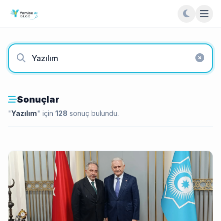
Sonuçlar
"
Yazılım
" için
128
sonuç bulundu.