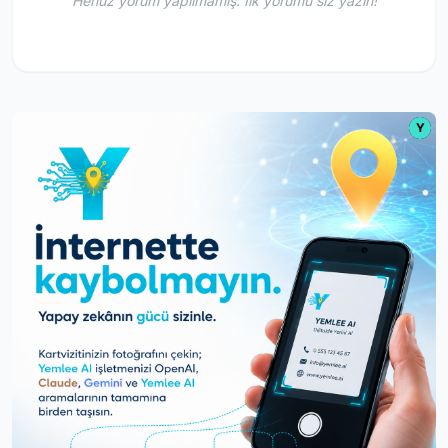
Henüz yorum yapılmamış. İlk yorumu siz yazın!