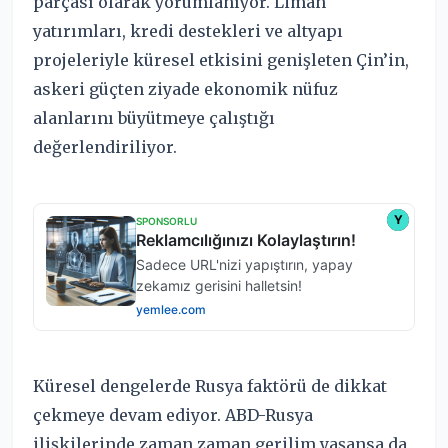
parçası olarak yorumlanıyor. Liman
yatırımları, kredi destekleri ve altyapı
projeleriyle küresel etkisini genişleten Çin’in,
askeri güçten ziyade ekonomik nüfuz
alanlarını büyütmeye çalıştığı
değerlendiriliyor.
Küresel dengelerde Rusya faktörü de dikkat
çekmeye devam ediyor. ABD-Rusya
ilişkilerinde zaman zaman gerilim yaşansa da