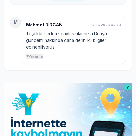
M
Mehmet BİRCAN
17.05.2026 05:43
Teşekkür ederiz paylaşımlarınızla Dünya
gündemi hakkında daha derinlikli bilgiler
edinebiliyoruz.
Yanıtla