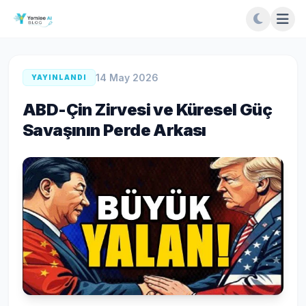
14 May 2026
YAYINLANDI
ABD-Çin Zirvesi ve Küresel Güç
Savaşının Perde Arkası