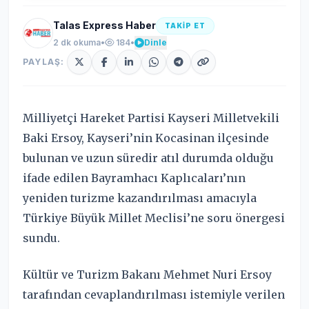
Talas Express Haber
TAKİP ET
2 dk okuma
•
184
•
Dinle
PAYLAŞ:
Milliyetçi Hareket Partisi Kayseri Milletvekili
Baki Ersoy, Kayseri’nin Kocasinan ilçesinde
bulunan ve uzun süredir atıl durumda olduğu
ifade edilen Bayramhacı Kaplıcaları’nın
yeniden turizme kazandırılması amacıyla
Türkiye Büyük Millet Meclisi’ne soru önergesi
sundu.
Kültür ve Turizm Bakanı Mehmet Nuri Ersoy
tarafından cevaplandırılması istemiyle verilen