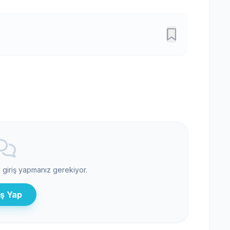
n giriş yapmanız gerekiyor.
iş Yap