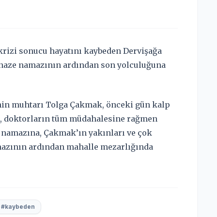
krizi sonucu hayatını kaybeden Dervişağa
naze namazının ardından son yolculuğuna
nin muhtarı Tolga Çakmak, önceki gün kalp
k, doktorların tüm müdahalesine rağmen
 namazına, Çakmak’ın yakınları ve çok
amazının ardından mahalle mezarlığında
#kaybeden