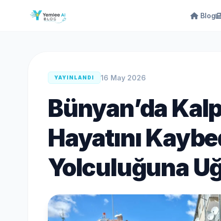
Blog
16 May 2026
YAYINLANDI
Bünyan’da Kalp
Hayatını Kayb
Yolculuğuna Uğ