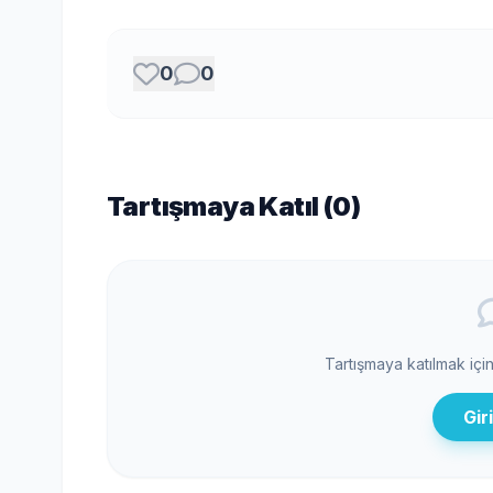
0
0
Tartışmaya Katıl (
0
)
Tartışmaya katılmak içi
Gir