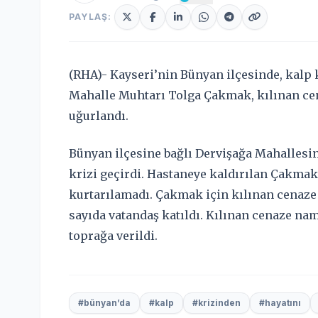
PAYLAŞ:
(RHA)- Kayseri’nin Bünyan ilçesinde, kalp 
Mahalle Muhtarı Tolga Çakmak, kılınan ce
uğurlandı.
Bünyan ilçesine bağlı Dervişağa Mahallesi
krizi geçirdi. Hastaneye kaldırılan Çakma
kurtarılamadı. Çakmak için kılınan cenaze
sayıda vatandaş katıldı. Kılınan cenaze n
toprağa verildi.
#bünyan’da
#kalp
#krizinden
#hayatını