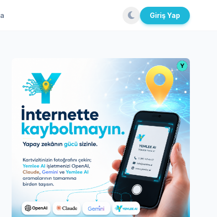
la
Giriş Yap