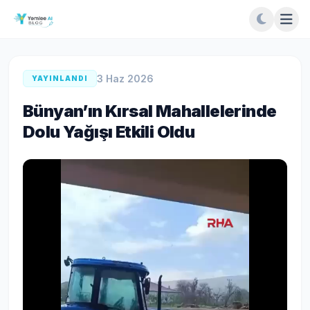
3 Haz 2026
YAYINLANDI
Bünyan’ın Kırsal Mahallelerinde
Dolu Yağışı Etkili Oldu