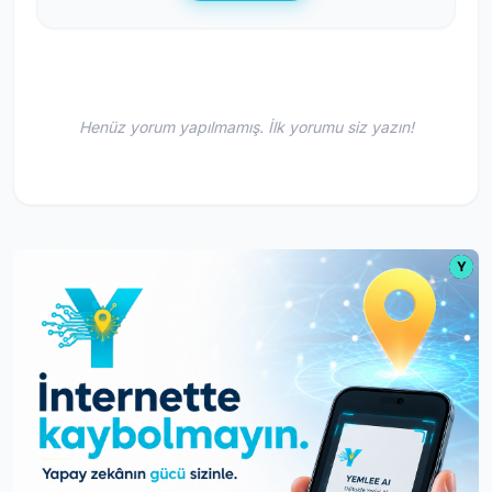
Henüz yorum yapılmamış. İlk yorumu siz yazın!