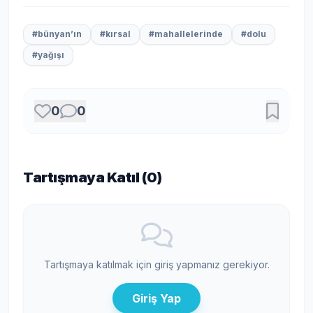
#bünyan’ın
#kırsal
#mahallelerinde
#dolu
#yağışı
0
0
Tartışmaya Katıl (
0
)
Tartışmaya katılmak için giriş yapmanız gerekiyor.
Giriş Yap