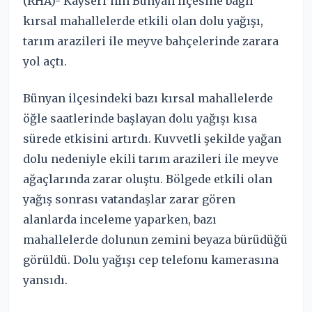
(RHA)- Kayseri’nin Bünyan ilçesine bağlı
kırsal mahallelerde etkili olan dolu yağışı,
tarım arazileri ile meyve bahçelerinde zarara
yol açtı.
Bünyan ilçesindeki bazı kırsal mahallelerde
öğle saatlerinde başlayan dolu yağışı kısa
sürede etkisini artırdı. Kuvvetli şekilde yağan
dolu nedeniyle ekili tarım arazileri ile meyve
ağaçlarında zarar oluştu. Bölgede etkili olan
yağış sonrası vatandaşlar zarar gören
alanlarda inceleme yaparken, bazı
mahallelerde dolunun zemini beyaza bürüdüğü
görüldü. Dolu yağışı cep telefonu kamerasına
yansıdı.