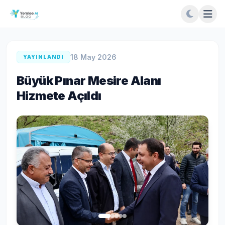
18 May 2026
YAYINLANDI
Büyük Pınar Mesire Alanı
Hizmete Açıldı