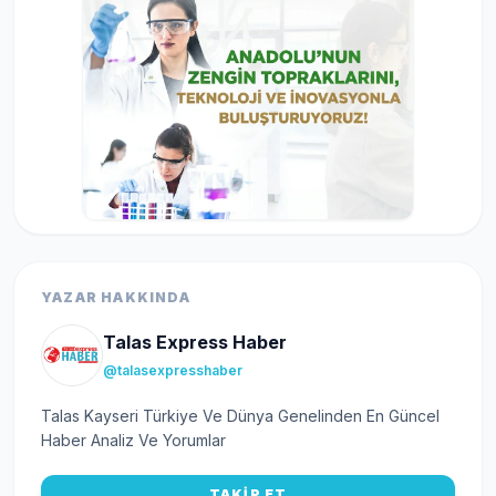
YAZAR HAKKINDA
Talas Express Haber
@talasexpresshaber
Talas Kayseri Türkiye Ve Dünya Genelinden En Güncel
Haber Analiz Ve Yorumlar
TAKİP ET