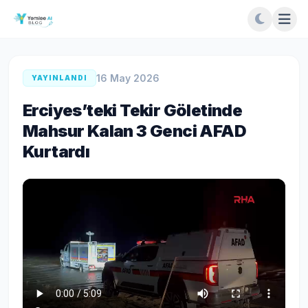
16 May 2026
YAYINLANDI
Erciyes’teki Tekir Göletinde
Mahsur Kalan 3 Genci AFAD
Kurtardı