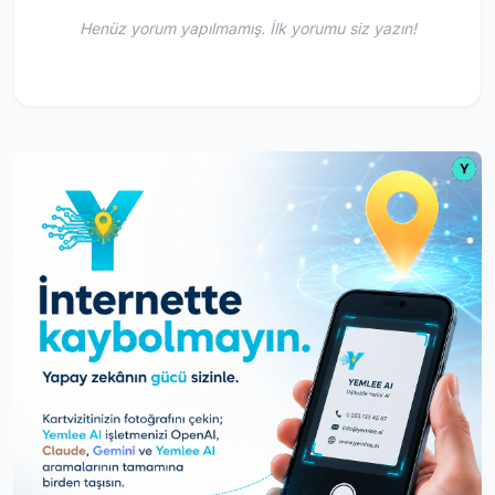
Henüz yorum yapılmamış. İlk yorumu siz yazın!