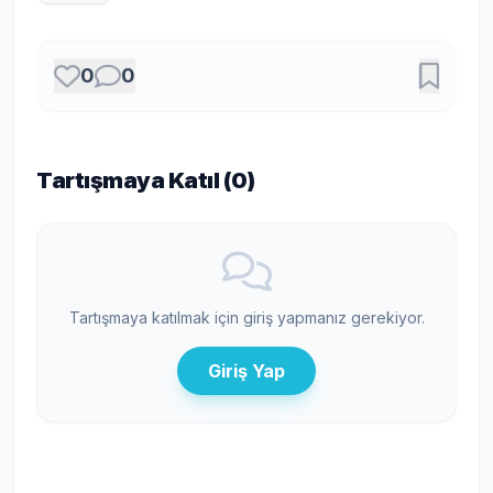
0
0
Tartışmaya Katıl (
0
)
Tartışmaya katılmak için giriş yapmanız gerekiyor.
Giriş Yap