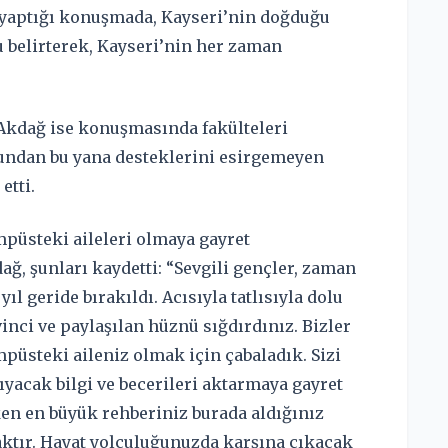
 yaptığı konuşmada, Kayseri’nin doğduğu
 belirterek, Kayseri’nin her zaman
a Akdağ ise konuşmasında fakülteleri
şundan bu yana desteklerini esirgemeyen
etti.
üsteki aileleri olmaya gayret
ağ, şunları kaydetti: “Sevgili gençler, zaman
yıl geride bırakıldı. Acısıyla tatlısıyla dolu
inci ve paylaşılan hüznü sığdırdınız. Bizler
püsteki aileniz olmak için çabaladık. Sizi
ıyacak bilgi ve becerileri aktarmaya gayret
ken en büyük rehberiniz burada aldığınız
aktır. Hayat yolculuğunuzda karşına çıkacak