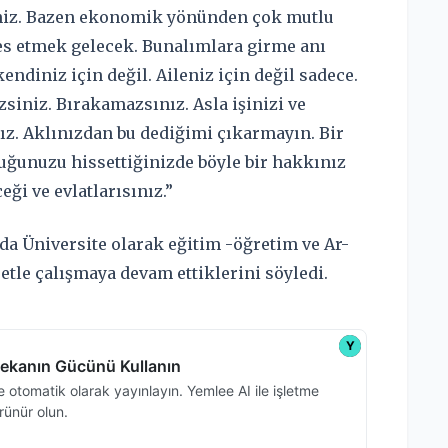
siniz. Bazen ekonomik yönünden çok mutlu
pes etmek gelecek. Bunalımlara girme anı
endiniz için değil. Aileniz için değil sadece.
siniz. Bırakamazsınız. Asla işinizi ve
z. Aklınızdan bu dediğimi çıkarmayın. Bir
uğunuzu hissettiğinizde böyle bir hakkınız
ği ve evlatlarısınız.”
da Üniversite olarak eğitim -öğretim ve Ar-
tle çalışmaya devam ettiklerini söyledi.