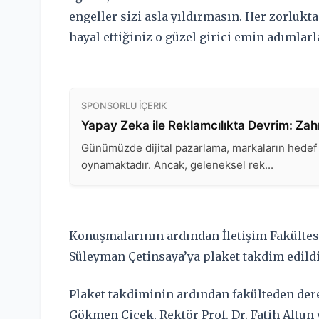
engeller sizi asla yıldırmasın. Her zorlukta
hayal ettiğiniz o güzel girici emin adımlar
Konuşmalarının ardından İletişim Fakültesi
Süleyman Çetinsaya’ya plaket takdim edildi
Plaket takdiminin ardından fakülteden dere
Gökmen Çiçek, Rektör Prof. Dr. Fatih Altun