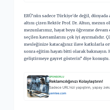
ERÜ’nün sadece Türkiye'de değil, dünyada a
altını çizen Rektör Prof. Dr. Altun, mezun o
mezunlarımız, hayat boyu öğrenme devam e
seçilen kavramlarını çok iyi ayırmalıdır. Ç
mesleğinize katacağınız ilave katkılarla or
sonra eğitim hayatı bitti olarak bakmayın.
geliştirmeye gayret gösterin” diye konuştu.