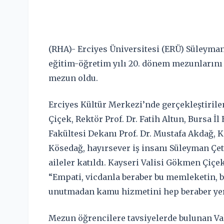
(RHA)- Erciyes Üniversitesi (ERÜ) Süleyman
eğitim-öğretim yılı 20. dönem mezunlarını
mezun oldu.
Erciyes Kültür Merkezi’nde gerçekleştiril
Çiçek, Rektör Prof. Dr. Fatih Altun, Bursa 
Fakültesi Dekanı Prof. Dr. Mustafa Akdağ, 
Kösedağ, hayırsever iş insanı Süleyman Çet
aileler katıldı. Kayseri Valisi Gökmen Çiçe
“Empati, vicdanla beraber bu memleketin, 
unutmadan kamu hizmetini hep beraber yeri
Mezun öğrencilere tavsiyelerde bulunan Va