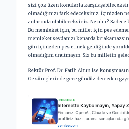
sizi çok üzen konularla karşılaşabilecek
olmadığınızı fark edeceksiniz. İçinizden 
anlarında olabileceksiniz. Ne olur? Sadece k
Bu memleket için, bu millet için pes edemez
memleket sevdanızı kenarda bırakamazsını
gün içinizden pes etmek geldiğinde yoruld
olmadığını unutmayın. Siz bu milletin gelece
Rektör Prof. Dr. Fatih Altun ise konuşmasın
Ge süreçlerinde gece gündüz demeden gayre