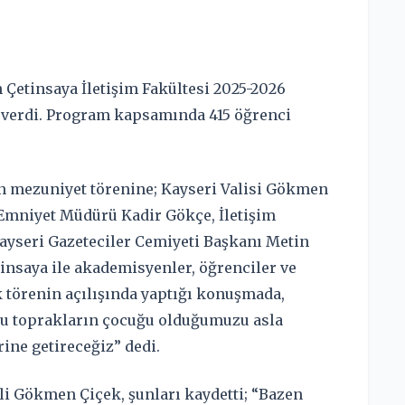
 Çetinsaya İletişim Fakültesi 2025-2026
 verdi. Program kapsamında 415 öğrenci
en mezuniyet törenine; Kayseri Valisi Gökmen
İl Emniyet Müdürü Kadir Gökçe, İletişim
Kayseri Gazeteciler Cemiyeti Başkanı Metin
insaya ile akademisyenler, öğrenciler ve
k törenin açılışında yaptığı konuşmada,
bu toprakların çocuğu olduğumuzu asla
ne getireceğiz” dedi.
li Gökmen Çiçek, şunları kaydetti; “Bazen