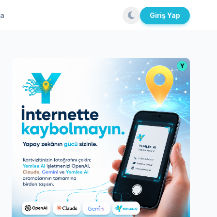
la
Giriş Yap