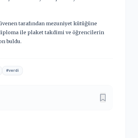
Güvenen tarafından mezuniyet kütüğüne
diploma ile plaket takdimi ve öğrencilerin
on buldu.
#verdi