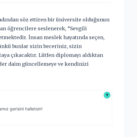
dından söz ettiren bir üniversite olduğunun
lan öğrencilere seslenerek, “Sevgili
tmektedir. İnsan meslek hayatında seçen,
ünkü bunlar sizin beceriniz, sizin
taya çıkacaktır. Lütfen diplomayı aldıktan
 Her daim güncellemeye ve kendinizi