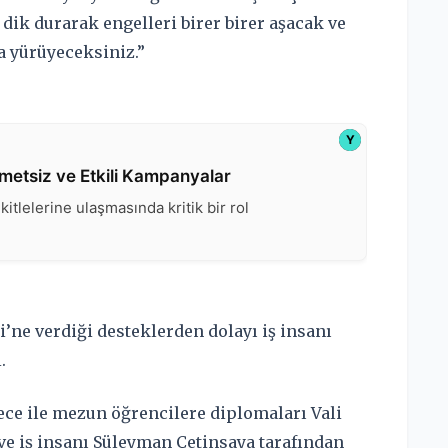
 dik durarak engelleri birer birer aşacak ve
la yürüyeceksiniz.”
’ne verdiği desteklerden dolayı iş insanı
.
ce ile mezun öğrencilere diplomaları Vali
 ve iş insanı Süleyman Çetinsaya tarafından