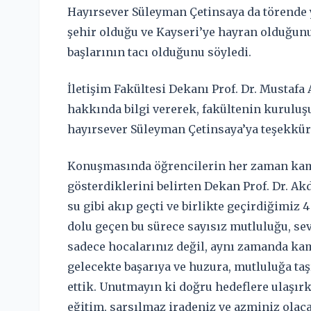
Hayırsever Süleyman Çetinsaya da törende
şehir olduğu ve Kayseri’ye hayran olduğunu
başlarının tacı olduğunu söyledi.
İletişim Fakültesi Dekanı Prof. Dr. Mustaf
hakkında bilgi vererek, fakültenin kurulu
hayırsever Süleyman Çetinsaya’ya teşekkür 
Konuşmasında öğrencilerin her zaman kamp
gösterdiklerini belirten Dekan Prof. Dr. Akd
su gibi akıp geçti ve birlikte geçirdiğimiz 4 
dolu geçen bu sürece sayısız mutluluğu, sev
sadece hocalarınız değil, aynı zamanda kam
gelecekte başarıya ve huzura, mutluluğa taş
ettik. Unutmayın ki doğru hedeflere ulaşır
eğitim, sarsılmaz iradeniz ve azminiz olac