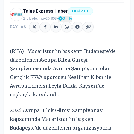
Talas Express Haber
TAKİP ET
2 dk okuma
•
106
•
Dinle
PAYLAŞ:
(RHA)- Macaristan’ın başkenti Budapeşte’de
düzenlenen Avrupa Bilek Güreşi
Şampiyonası’nda Avrupa Şampiyonu olan
Gençlik ERVA sporcusu Neslihan Kibar ile
Avrupa ikincisi Leyla Dulda, Kayseri’de
coşkuyla karşılandı.
2026 Avrupa Bilek Güreşi Şampiyonası
kapsamında Macaristan’ın başkenti
Budapeşte’de düzenlenen organizasyonda