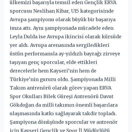
ülkemizi başarıyla temsil eden Gençlik ERVA
sporcusu Neslihan Kibar, U15 kategorisinde
Avrupa şampiyonu olarak büyük bir başarıya
imza attı. Aynı şampiyonada mücadele eden
Leyla Dulda ise Avrupa ikincisi olarak kürsüde
yer aldı. Avrupa arenasında sergiledikleri
üstün performansla ay-yıldızlı bayrağı zirveye
taşıyan genç sporcular, elde ettikleri
derecelerle hem Kayseri’nin hem de
Türkiye’nin gururu oldu. Şampiyonada Milli
Takım antrenörü olarak görev yapan ERVA
Spor Okulları Bilek Güreşi Antrenörü Davut
Gökdoğan da milli takımın önemli başarılara
ulaşmasında katkı sağlayarak takdir topladı.
Şampiyona dönüşünde sporcular ve antrenör
için Kayseri Gençlik ve Spor İl Müdürlüğü