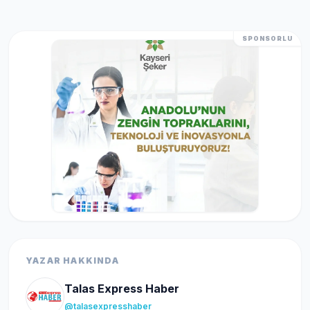
SPONSORLU
YAZAR HAKKINDA
Talas Express Haber
@talasexpresshaber