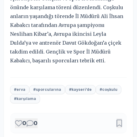
önünde karşılama töreni düzenlendi. Coşkulu
anların yaşandığı törende İl Müdürü Ali İhsan
Kabakcı tarafından Avrupa şampiyonu
Neslihan Kibar’a, Avrupa ikincisi Leyla
Dulda’ya ve antrenör Davut Gökdoğan’a çiçek
takdim edildi. Gençlik ve Spor İl Müdürü
Kabakcı, başarılı sporcuları tebrik etti.
#erva
#sporcularına
#kayseri’de
#coşkulu
#karşılama
0
0