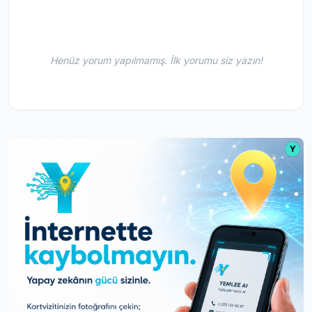
Henüz yorum yapılmamış. İlk yorumu siz yazın!