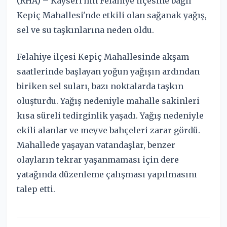
(RHA) – Kayseri'nin Felahiye ilçesine bağlı
Kepiç Mahallesi'nde etkili olan sağanak yağış,
sel ve su taşkınlarına neden oldu.
Felahiye ilçesi Kepiç Mahallesinde akşam
saatlerinde başlayan yoğun yağışın ardından
biriken sel suları, bazı noktalarda taşkın
oluşturdu. Yağış nedeniyle mahalle sakinleri
kısa süreli tedirginlik yaşadı. Yağış nedeniyle
ekili alanlar ve meyve bahçeleri zarar gördü.
Mahallede yaşayan vatandaşlar, benzer
olayların tekrar yaşanmaması için dere
yatağında düzenleme çalışması yapılmasını
talep etti.