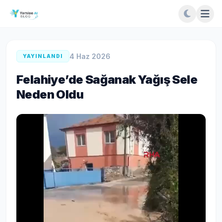
4 Haz 2026
YAYINLANDI
Felahiye’de Sağanak Yağış Sele
Neden Oldu