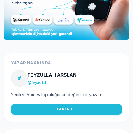
YAZAR HAKKINDA
FEYZULLAH ARSLAN
@feyzullah
Yemlee Voices topluluğunun değerli bir yazarı.
TAKİP ET