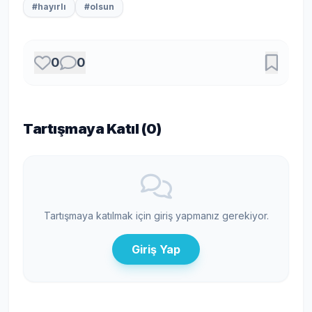
#hayırlı
#olsun
0
0
Tartışmaya Katıl (
0
)
Tartışmaya katılmak için giriş yapmanız gerekiyor.
Giriş Yap