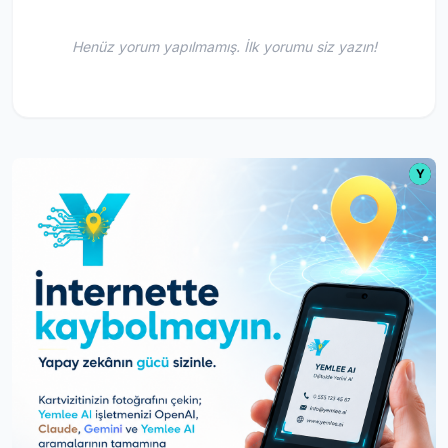
Henüz yorum yapılmamış. İlk yorumu siz yazın!