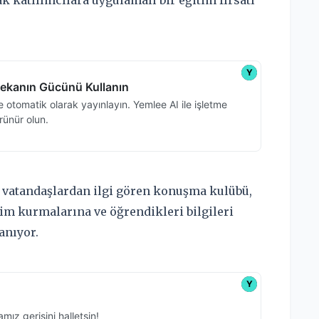
k katılımcılara uygulamalı bir eğitim fırsatı
en vatandaşlardan ilgi gören konuşma kulübü,
şim kurmalarına ve öğrendikleri bilgileri
anıyor.