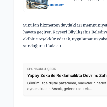
Sunulan hizmetten duydukları memnuniyeti 
hayata geçiren Kayseri Büyükşehir Beled
ekibine teşekkür ederek, uygulamanın yaba
sunduğunu ifade etti.