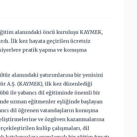
 eğitim alanındaki öncü kuruluşu KAYMEK,
rdı. İlk kez hayata geçirilen ücretsiz
siyerlere pratik yapma ve konuşma
ltür alanındaki yatırımlarına bir yenisini
ür A.Ş. (KAYMEK), ilk kez düzenlediği
bü ile yabancı dil eğitiminde önemli bir
inde uzman eğitmenler eşliğinde başlayan
ancı dil öğrenen vatandaşların konuşma
 geliştirmelerine ve özgüven kazanmalarına
çekleştirilen kulüp çalışmaları, dil