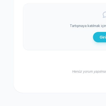
Tartışmaya katılmak içi
Gir
Henüz yorum yapılmamı