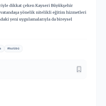
eriyle dikkat çeken Kayseri Büyükşehir
vatandaşa yönelik nitelikli eğitim hizmetleri
daki yeni uygulamalarıyla da bireysel
a
#kulübü