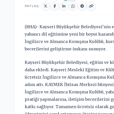
PAYLAŞ:
(RHA)- Kayseri Büyükşehir Belediyesi’nin
yabancı dil eğitimine yeni bir boyut kazandı
İngilizce ve Almanca Konuşma Kulübü, kur
becerilerini geliştirme imkanı sunuyor.
Kayseri Büyükşehir Belediyesi, eğitim ve kü
daha ekledi. Kayseri Mesleki Eğitim ve Kült
ücretsiz İngilizce ve Almanca Konuşma Kulü
adım attı. KAYMEK İhtisas Merkezi bünyes
İngilizce ve Almanca Konuşma Kulübü, yab
pratiği yapmalarına, iletişim becerilerini
katkı sağlıyor. Tamamen ücretsiz olarak ger