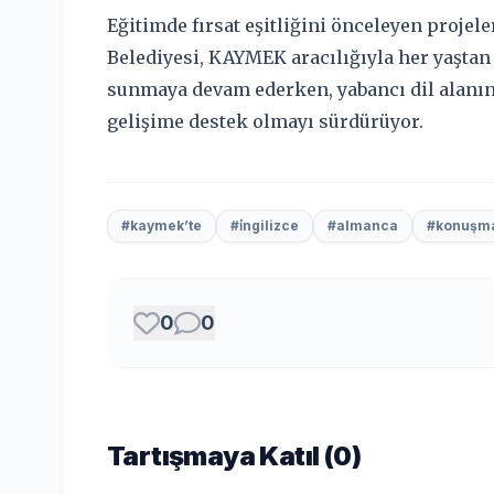
Eğitimde fırsat eşitliğini önceleyen projel
Belediyesi, KAYMEK aracılığıyla her yaştan 
sunmaya devam ederken, yabancı dil alanın
gelişime destek olmayı sürdürüyor.
#kaymek’te
#i̇ngilizce
#almanca
#konuşm
0
0
Tartışmaya Katıl (
0
)