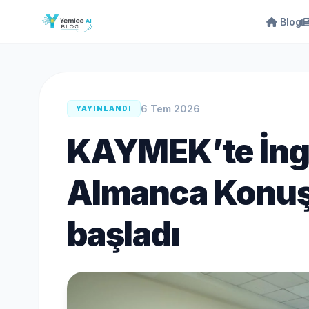
Blog
6 Tem 2026
YAYINLANDI
KAYMEK’te İngi
Almanca Konu
başladı