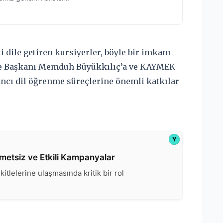
dile getiren kursiyerler, böyle bir imkanı
iye Başkanı Memduh Büyükkılıç’a ve KAYMEK
ncı dil öğrenme süreçlerine önemli katkılar