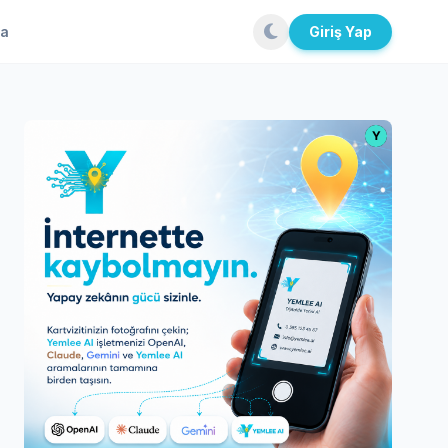
la
Giriş Yap