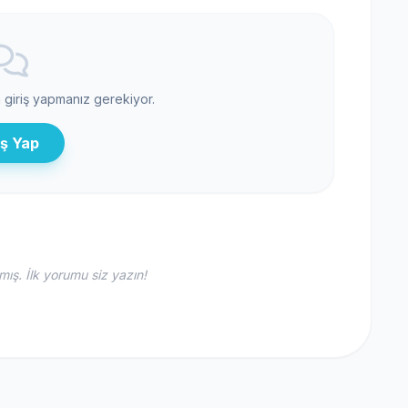
n giriş yapmanız gerekiyor.
iş Yap
ş. İlk yorumu siz yazın!