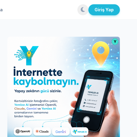
la
Giriş Yap