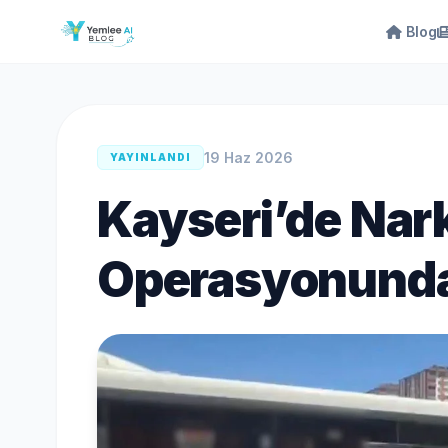
Blog
19 Haz 2026
YAYINLANDI
Kayseri’de Na
Operasyonunda