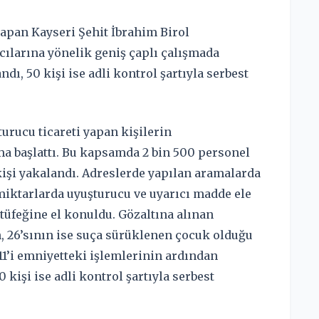
apan Kayseri Şehit İbrahim Birol
ılarına yönelik geniş çaplı çalışmada
ndı, 50 kişi ise adli kontrol şartıyla serbest
urucu ticareti yapan kişilerin
a başlattı. Bu kapsamda 2 bin 500 personel
kişi yakalandı. Adreslerde yapılan aramalarda
i miktarlarda uyuşturucu ve uyarıcı madde ele
v tüfeğine el konuldu. Gözaltına alınan
n, 26’sının ise suça sürüklenen çocuk olduğu
11’i emniyetteki işlemlerinin ardından
kişi ise adli kontrol şartıyla serbest