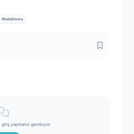
#tutuklama
n giriş yapmanız gerekiyor.