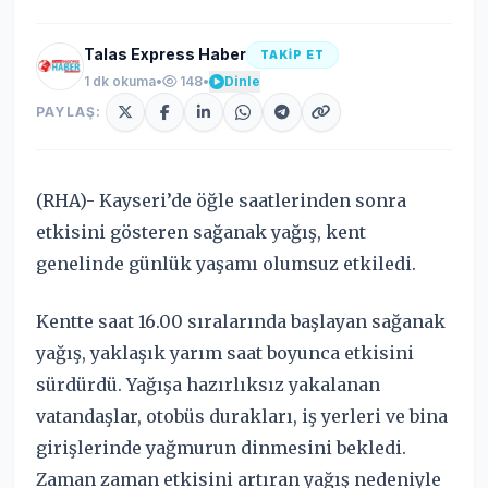
Talas Express Haber
TAKİP ET
1 dk okuma
•
148
•
Dinle
PAYLAŞ:
(RHA)- Kayseri’de öğle saatlerinden sonra
etkisini gösteren sağanak yağış, kent
genelinde günlük yaşamı olumsuz etkiledi.
Kentte saat 16.00 sıralarında başlayan sağanak
yağış, yaklaşık yarım saat boyunca etkisini
sürdürdü. Yağışa hazırlıksız yakalanan
vatandaşlar, otobüs durakları, iş yerleri ve bina
girişlerinde yağmurun dinmesini bekledi.
Zaman zaman etkisini artıran yağış nedeniyle