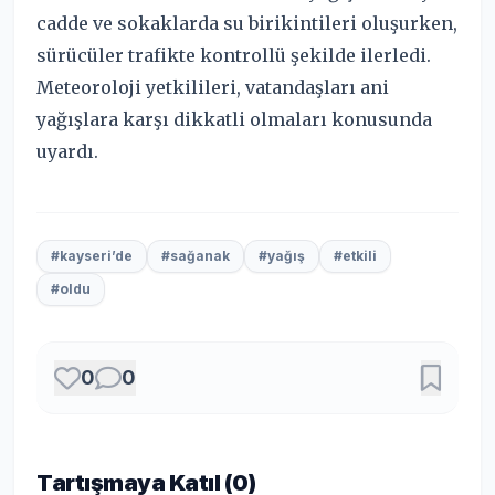
cadde ve sokaklarda su birikintileri oluşurken,
sürücüler trafikte kontrollü şekilde ilerledi.
Meteoroloji yetkilileri, vatandaşları ani
yağışlara karşı dikkatli olmaları konusunda
uyardı.
#kayseri’de
#sağanak
#yağış
#etkili
#oldu
0
0
Tartışmaya Katıl (
0
)