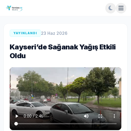
23 Haz 2026
YAYINLANDI
Kayseri’de Sağanak Yağış Etkili
Oldu