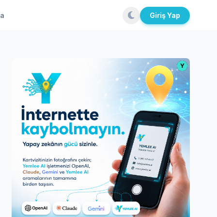
la
Giriş Yap