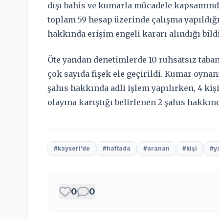
dışı bahis ve kumarla mücadele kapsamında
toplam 59 hesap üzerinde çalışma yapıldığı,
hakkında erişim engeli kararı alındığı bildi
Öte yandan denetimlerde 10 ruhsatsız tabanc
çok sayıda fişek ele geçirildi. Kumar oynan
şahıs hakkında adli işlem yapılırken, 4 kiş
olayına karıştığı belirlenen 2 şahıs hakkınd
#kayseri’de
#haftada
#aranan
#kişi
#y
0
0