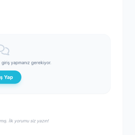
n giriş yapmanız gerekiyor.
iş Yap
ş. İlk yorumu siz yazın!