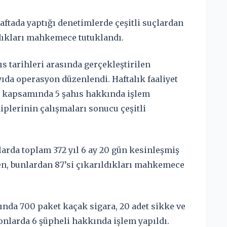
haftada yaptığı denetimlerde çeşitli suçlardan
ldıkları mahkemece tutuklandı.
s tarihleri arasında gerçekleştirilen
yıda operasyon düzenlendi. Haftalık faaliyet
ı kapsamında 5 şahıs hakkında işlem
kiplerinin çalışmaları sonucu çeşitli
arda toplam 372 yıl 6 ay 20 gün kesinleşmiş
en, bunlardan 87’si çıkarıldıkları mahkemece
nda 700 paket kaçak sigara, 20 adet sikke ve
yonlarda 6 şüpheli hakkında işlem yapıldı.