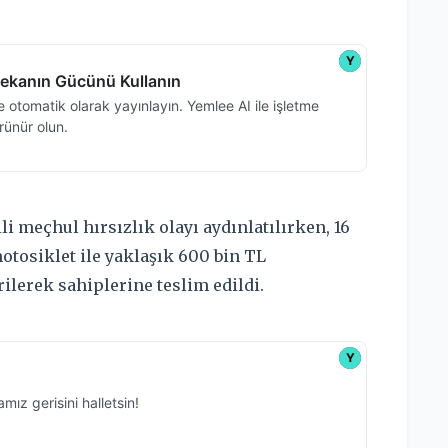
li meçhul hırsızlık olayı aydınlatılırken, 16
motosiklet ile yaklaşık 600 bin TL
ilerek sahiplerine teslim edildi.