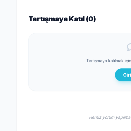
Tartışmaya Katıl (
0
)
Tartışmaya katılmak içi
Gir
Henüz yorum yapılmamı