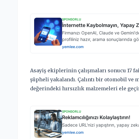
Asayiş ekiplerinin çalışmaları sonucu 17 fai
şüpheli yakalandı. Çalıntı bir otomobil ve 
değerindeki hırsızlık malzemeleri ele geçir