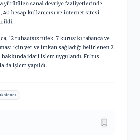
 yürütülen sanal devriye faaliyetlerinde
 40 hesap kullanıcısı ve internet sitesi
rildi.
a, 12 ruhsatsız tüfek, 7 kurusıkı tabanca ve
ması için yer ve imkan sağladığı belirlenen 2
i hakkında idari işlem uygulandı. Fuhuş
a da işlem yapıldı.
akalandı