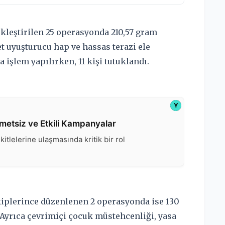
leştirilen 25 operasyonda 210,57 gram
t uyuşturucu hap ve hassas terazi ele
 işlem yapılırken, 11 kişi tutuklandı.
iplerince düzenlenen 2 operasyonda ise 130
. Ayrıca çevrimiçi çocuk müstehcenliği, yasa