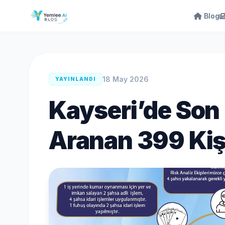
Blog
18 May 2026
YAYINLANDI
Kayseri’de Son 
Aranan 399 Kiş