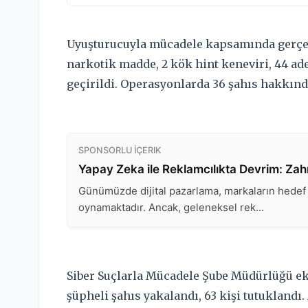
Uyuşturucuyla mücadele kapsamında gerçek
narkotik madde, 2 kök hint keneviri, 44 ade
geçirildi. Operasyonlarda 36 şahıs hakkında
Siber Suçlarla Mücadele Şube Müdürlüğü ek
şüpheli şahıs yakalandı, 63 kişi tutuklandı