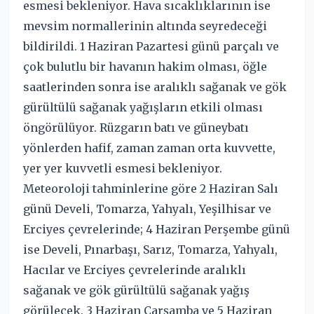
esmesi bekleniyor. Hava sıcaklıklarının ise
mevsim normallerinin altında seyredeceği
bildirildi. 1 Haziran Pazartesi günü parçalı ve
çok bulutlu bir havanın hakim olması, öğle
saatlerinden sonra ise aralıklı sağanak ve gök
gürültülü sağanak yağışların etkili olması
öngörülüyor. Rüzgarın batı ve güneybatı
yönlerden hafif, zaman zaman orta kuvvette,
yer yer kuvvetli esmesi bekleniyor.
Meteoroloji tahminlerine göre 2 Haziran Salı
günü Develi, Tomarza, Yahyalı, Yeşilhisar ve
Erciyes çevrelerinde; 4 Haziran Perşembe günü
ise Develi, Pınarbaşı, Sarız, Tomarza, Yahyalı,
Hacılar ve Erciyes çevrelerinde aralıklı
sağanak ve gök gürültülü sağanak yağış
görülecek. 3 Haziran Çarşamba ve 5 Haziran