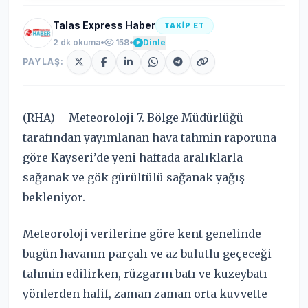
Talas Express Haber
TAKİP ET
2 dk okuma
•
158
•
Dinle
PAYLAŞ:
(RHA) – Meteoroloji 7. Bölge Müdürlüğü
tarafından yayımlanan hava tahmin raporuna
göre Kayseri’de yeni haftada aralıklarla
sağanak ve gök gürültülü sağanak yağış
bekleniyor.
Meteoroloji verilerine göre kent genelinde
bugün havanın parçalı ve az bulutlu geçeceği
tahmin edilirken, rüzgarın batı ve kuzeybatı
yönlerden hafif, zaman zaman orta kuvvette