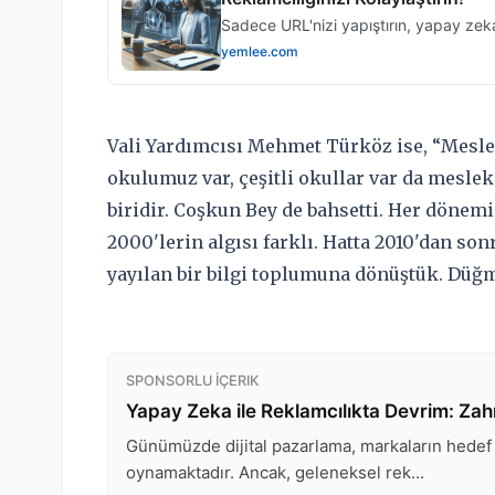
Vali Yardımcısı Mehmet Türköz ise, “Mesle
okulumuz var, çeşitli okullar var da mesle
biridir. Coşkun Bey de bahsetti. Her dönemin 
2000'lerin algısı farklı. Hatta 2010'dan sonr
yayılan bir bilgi toplumuna dönüştük. Düğm