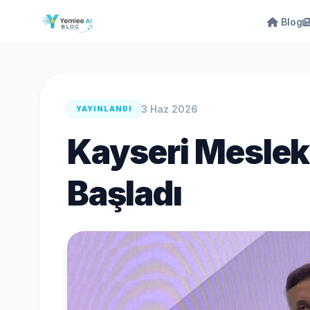
Blog
3 Haz 2026
YAYINLANDI
Kayseri Mesleki
Başladı