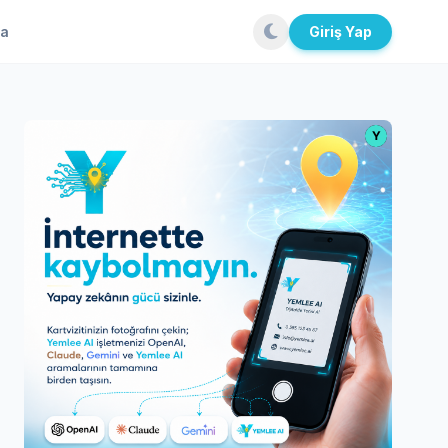
la
Giriş Yap