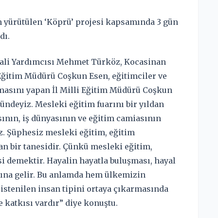
n yürütülen ‘Köprü’ projesi kapsamında 3 gün
dı.
li Yardımcısı Mehmet Türköz, Kocasinan
Eğitim Müdürü Coşkun Esen, eğitimciler ve
şmasını yapan İl Milli Eğitim Müdürü Coşkun
ündeyiz. Mesleki eğitim fuarını bir yıldan
ının, iş dünyasının ve eğitim camiasının
. Şüphesiz mesleki eğitim, eğitim
an bir tanesidir. Çünkü mesleki eğitim,
i demektir. Hayalin hayatla buluşması, hayal
mına gelir. Bu anlamda hem ülkemizin
stenilen insan tipini ortaya çıkarmasında
 katkısı vardır” diye konuştu.