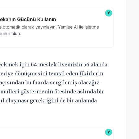
 çekmek için 64 meslek lisemizin 56 alanda
eceriye dönüşmesini temsil eden fikirlerin
açısından bu fuarda sergilemiş olacağız.
amulleri göstermenin ötesinde aslında bir
ıl oluşması gerektiğini de bir anlamda