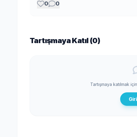
0
0
Tartışmaya Katıl (
0
)
Tartışmaya katılmak içi
Gir