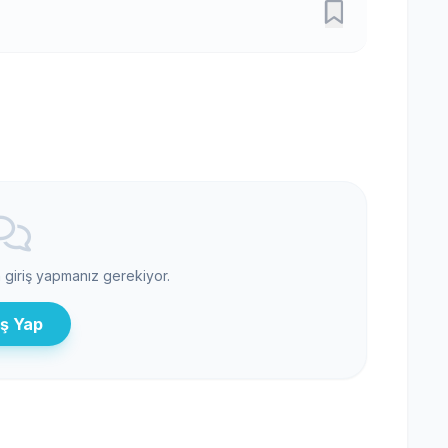
n giriş yapmanız gerekiyor.
iş Yap