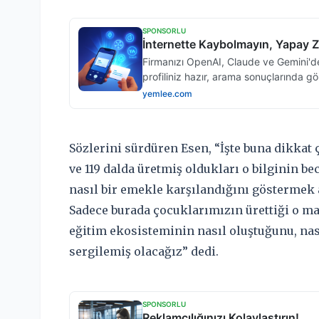
Sözlerini sürdüren Esen, “İşte buna dikkat
ve 119 dalda üretmiş oldukları o bilginin b
nasıl bir emekle karşılandığını göstermek 
Sadece burada çocuklarımızın ürettiği o m
eğitim ekosisteminin nasıl oluştuğunu, nas
sergilemiş olacağız” dedi.