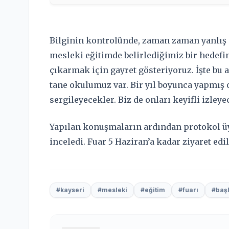
Bilginin kontrolünde, zaman zaman yanlış 
mesleki eğitimde belirlediğimiz bir hedefim
çıkarmak için gayret gösteriyoruz. İşte bu
tane okulumuz var. Bir yıl boyunca yapmış 
sergileyecekler. Biz de onları keyifli izleye
Yapılan konuşmaların ardından protokol üye
inceledi. Fuar 5 Haziran’a kadar ziyaret edi
#kayseri
#mesleki
#eğitim
#fuarı
#baş