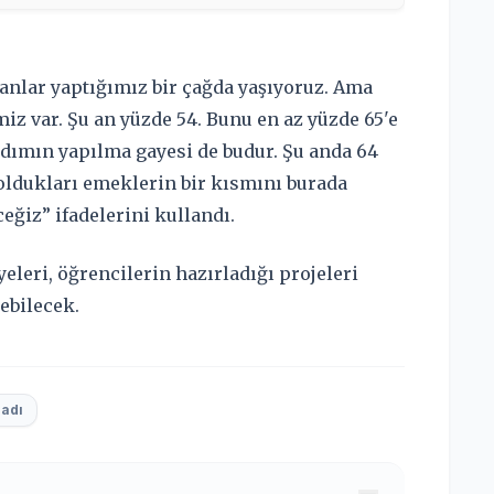
anlar yaptığımız bir çağda yaşıyoruz. Ama
iz var. Şu an yüzde 54. Bunu en az yüzde 65'e
 adımın yapılma gayesi de budur. Şu anda 64
oldukları emeklerin bir kısmını burada
ceğiz” ifadelerini kullandı.
leri, öğrencilerin hazırladığı projeleri
lebilecek.
ladı