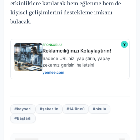
etkinliklere katılarak hem eğlenme hem de
kişisel gelişimlerini destekleme imkanı
bulacak.
#kayseri
#şeker'in
#14'üncü
#okulu
#başladı