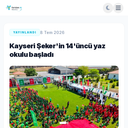
8 Tem 2026
YAYINLANDI
Kayseri Şeker'in 14'üncü yaz
okulu başladı