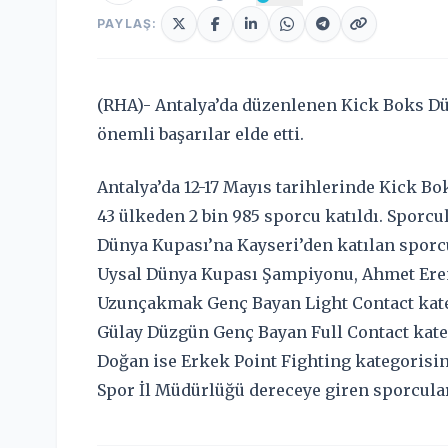
PAYLAŞ:
(RHA)- Antalya’da düzenlenen Kick Boks Dü
önemli başarılar elde etti.
Antalya’da 12-17 Mayıs tarihlerinde Kick 
43 ülkeden 2 bin 985 sporcu katıldı. Sporcul
Dünya Kupası’na Kayseri’den katılan sporc
Uysal Dünya Kupası Şampiyonu, Ahmet Eren 
Uzunçakmak Genç Bayan Light Contact kat
Gülay Düzgün Genç Bayan Full Contact kateg
Doğan ise Erkek Point Fighting kategorisi
Spor İl Müdürlüğü dereceye giren sporcular 