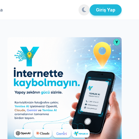
la
Giriş Yap