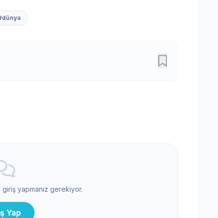
#dünya
n giriş yapmanız gerekiyor.
iş Yap