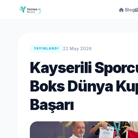
Blog
22 May 2026
YAYINLANDI
Kayserili Sporc
Boks Dünya Ku
Başarı