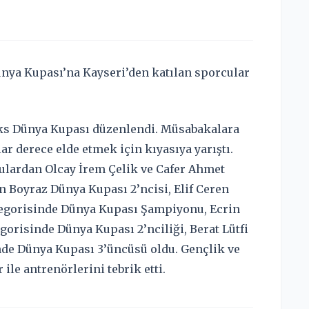
nya Kupası’na Kayseri’den katılan sporcular
Boks Dünya Kupası düzenlendi. Müsabakalara
ar derece elde etmek için kıyasıya yarıştı.
ulardan Olcay İrem Çelik ve Cafer Ahmet
Boyraz Dünya Kupası 2’ncisi, Elif Ceren
egorisinde Dünya Kupası Şampiyonu, Ecrin
orisinde Dünya Kupası 2’nciliği, Berat Lütfi
nde Dünya Kupası 3’üncüsü oldu. Gençlik ve
ile antrenörlerini tebrik etti.