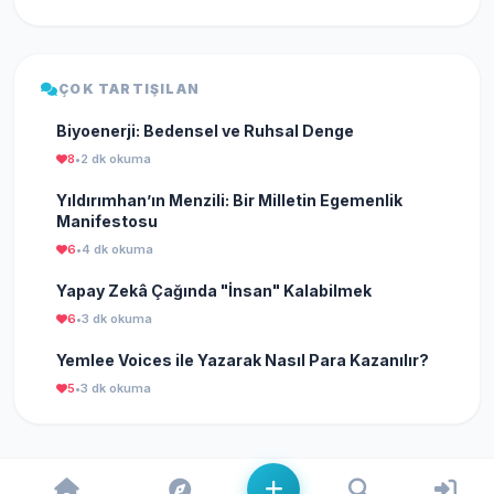
ÇOK TARTIŞILAN
Biyoenerji: Bedensel ve Ruhsal Denge
8
•
2 dk okuma
Yıldırımhan’ın Menzili: Bir Milletin Egemenlik
Manifestosu
6
•
4 dk okuma
Yapay Zekâ Çağında "İnsan" Kalabilmek
6
•
3 dk okuma
Yemlee Voices ile Yazarak Nasıl Para Kazanılır?
5
•
3 dk okuma