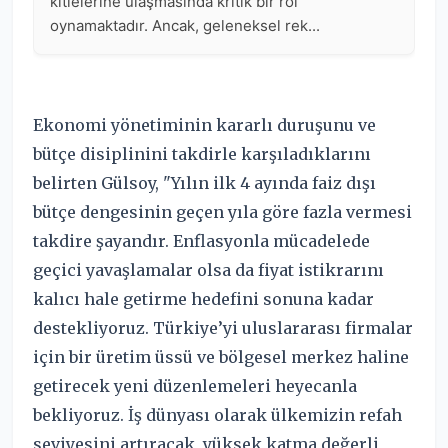
Ekonomi yönetiminin kararlı duruşunu ve
bütçe disiplinini takdirle karşıladıklarını
belirten Gülsoy, "Yılın ilk 4 ayında faiz dışı
bütçe dengesinin geçen yıla göre fazla vermesi
takdire şayandır. Enflasyonla mücadelede
geçici yavaşlamalar olsa da fiyat istikrarını
kalıcı hale getirme hedefini sonuna kadar
destekliyoruz. Türkiye’yi uluslararası firmalar
için bir üretim üssü ve bölgesel merkez haline
getirecek yeni düzenlemeleri heyecanla
bekliyoruz. İş dünyası olarak ülkemizin refah
seviyesini artıracak, yüksek katma değerli