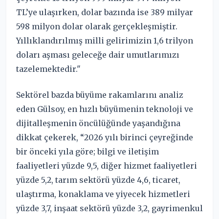
TL’ye ulaşırken, dolar bazında ise 389 milyar
598 milyon dolar olarak gerçekleşmiştir.
Yıllıklandırılmış milli gelirimizin 1,6 trilyon
doları aşması geleceğe dair umutlarımızı
tazelemektedir."
Sektörel bazda büyüme rakamlarını analiz
eden Gülsoy, en hızlı büyümenin teknoloji ve
dijitalleşmenin öncülüğünde yaşandığına
dikkat çekerek, “2026 yılı birinci çeyreğinde
bir önceki yıla göre; bilgi ve iletişim
faaliyetleri yüzde 9,5, diğer hizmet faaliyetleri
yüzde 5,2, tarım sektörü yüzde 4,6, ticaret,
ulaştırma, konaklama ve yiyecek hizmetleri
yüzde 3,7, inşaat sektörü yüzde 3,2, gayrimenkul