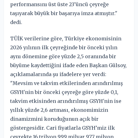
performansını üst üste 23’üncü çeyreğe
taşıyarak büyük bir başarıya imza atmıştır."
dedi.
TÜİK verilerine göre, Türkiye ekonomisinin
2026 yılının ilk çeyreğinde bir önceki yılın
aynı dönemine göre yüzde 2,5 oranında bir
büyüme kaydettiğini ifade eden Başkan Gülsoy,
açıklamalarında şu ifadelere yer verdi:
"Mevsim ve takvim etkilerinden arındırılmış
GSYH'nin bir önceki çeyreğe göre yüzde 0,1,
takvim etkisinden arındırılmış GSYH'nin ise
yıllık yüzde 2,6 artması, ekonomimizin
dinamizmini koruduğunun açık bir
göstergesidir. Cari fiyatlarla GSYH’miz ilk
çeyrekte 16 trilyon 999 milyar 977 milyon