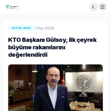
1 Haz 2026
YAYINLANDI
KTO Başkanı Gülsoy, ilk çeyrek
büyüme rakamlarını
değerlendirdi