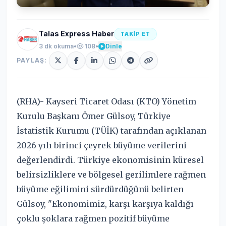
Talas Express Haber
TAKİP ET
3 dk okuma
•
108
•
Dinle
PAYLAŞ:
(RHA)- Kayseri Ticaret Odası (KTO) Yönetim
Kurulu Başkanı Ömer Gülsoy, Türkiye
İstatistik Kurumu (TÜİK) tarafından açıklanan
2026 yılı birinci çeyrek büyüme verilerini
değerlendirdi. Türkiye ekonomisinin küresel
belirsizliklere ve bölgesel gerilimlere rağmen
büyüme eğilimini sürdürdüğünü belirten
Gülsoy, "Ekonomimiz, karşı karşıya kaldığı
çoklu şoklara rağmen pozitif büyüme