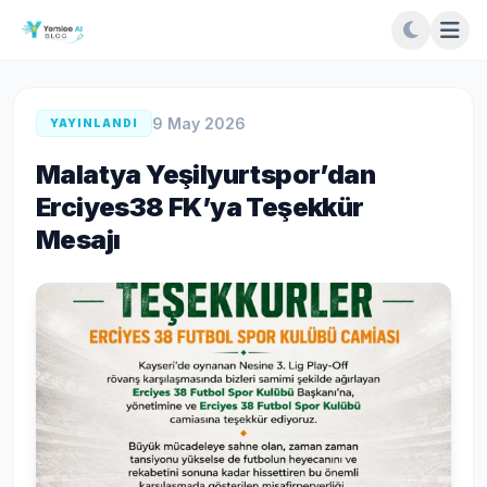
9 May 2026
YAYINLANDI
Malatya Yeşilyurtspor’dan
Erciyes38 FK’ya Teşekkür
Mesajı