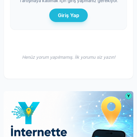
Tartışmaya katılmak için giriş yapmanız gerekiyor.
Giriş Yap
Henüz yorum yapılmamış. İlk yorumu siz yazın!