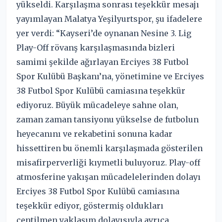
yükseldi. Karşılaşma sonrası teşekkür mesajı
yayımlayan Malatya Yeşilyurtspor, şu ifadelere
yer verdi: “Kayseri’de oynanan Nesine 3. Lig
Play-Off rövanş karşılaşmasında bizleri
samimi şekilde ağırlayan Erciyes 38 Futbol
Spor Kulübü Başkanı’na, yönetimine ve Erciyes
38 Futbol Spor Kulübü camiasına teşekkür
ediyoruz. Büyük mücadeleye sahne olan,
zaman zaman tansiyonu yükselse de futbolun
heyecanını ve rekabetini sonuna kadar
hissettiren bu önemli karşılaşmada gösterilen
misafirperverliği kıymetli buluyoruz. Play-off
atmosferine yakışan mücadelelerinden dolayı
Erciyes 38 Futbol Spor Kulübü camiasına
teşekkür ediyor, göstermiş oldukları
centilmen yaklaşım dolayısıyla ayrıca