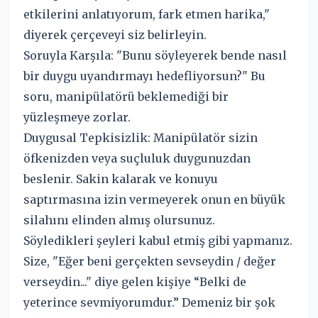
etkilerini anlatıyorum, fark etmen harika,"
diyerek çerçeveyi siz belirleyin.
Soruyla Karşıla: "Bunu söyleyerek bende nasıl
bir duygu uyandırmayı hedefliyorsun?" Bu
soru, manipülatörü beklemediği bir
yüzleşmeye zorlar.
Duygusal Tepkisizlik: Manipülatör sizin
öfkenizden veya suçluluk duygunuzdan
beslenir. Sakin kalarak ve konuyu
saptırmasına izin vermeyerek onun en büyük
silahını elinden almış olursunuz.
Söyledikleri şeyleri kabul etmiş gibi yapmanız.
Size, "Eğer beni gerçekten sevseydin / değer
verseydin..." diye gelen kişiye “Belki de
yeterince sevmiyorumdur.” Demeniz bir şok