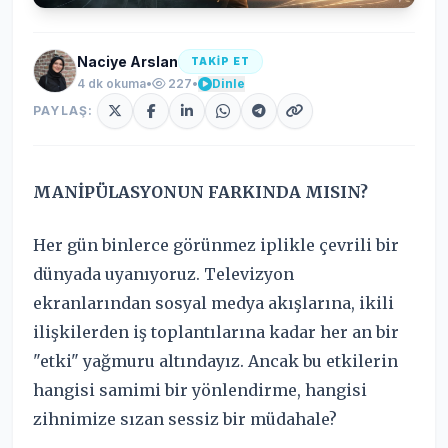
Naciye Arslan
TAKİP ET
4 dk okuma
•
227
•
Dinle
PAYLAŞ:
MANİPÜLASYONUN FARKINDA MISIN?
Her gün binlerce görünmez iplikle çevrili bir
dünyada uyanıyoruz. Televizyon
ekranlarından sosyal medya akışlarına, ikili
ilişkilerden iş toplantılarına kadar her an bir
"etki" yağmuru altındayız. Ancak bu etkilerin
hangisi samimi bir yönlendirme, hangisi
zihnimize sızan sessiz bir müdahale?