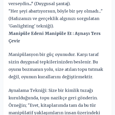
verseydin
..."
(Duygusal şantaj).
"Her şeyi abartıyorsun, böyle bir şey olmadı..."
(Hafızanızı ve gerçeklik algınızı sorgulatan
'Gaslighting' tekniği).
Manipüle Edeni Manipüle Et : Aynayı Ters
Çevir
Manipülasyon bir güç oyunudur. Karşı taraf
sizin duygusal tepkilerinizden beslenir. Bu
oyunu bozmanın yolu, size atılan topu tutmak
değil, oyunun kurallarını değiştirmektir.
Aynalama Tekniği: Size bir kimlik tuzağı
kurulduğunda, topu nazikçe geri gönderin.
Örneğin; "Evet, kitaplarımda tam da bu tür
manipülatif yaklaşımların insan üzerindeki