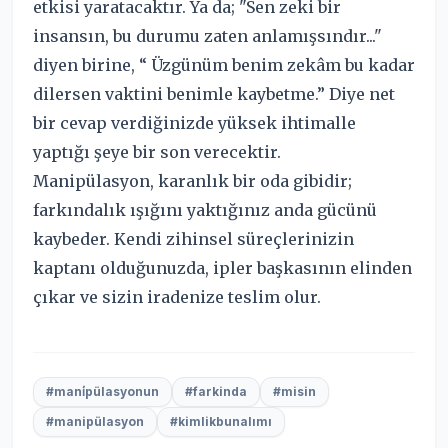
etkisi yaratacaktır. Ya da; "Sen zeki bir
insansın, bu durumu zaten anlamışsındır..."
diyen birine, “ Üzgünüm benim zekâm bu kadar
dilersen vaktini benimle kaybetme.” Diye net
bir cevap verdiğinizde yüksek ihtimalle
yaptığı şeye bir son verecektir.
Manipülasyon, karanlık bir oda gibidir;
farkındalık ışığını yaktığınız anda gücünü
kaybeder. Kendi zihinsel süreçlerinizin
kaptanı olduğunuzda, ipler başkasının elinden
çıkar ve sizin iradenize teslim olur.
#mani̇pülasyonun
#farkinda
#misin
#manipülasyon
#kimlikbunalımı