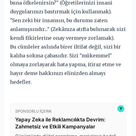
buna öfkelenirsin?" (Öğretilerinizi insani
duygularınızı bastırmak için kullanmak).
"Sen zeki bir insansın, bu durumu zaten
anlamışsındır..." (Zekânıza atıfta bulunarak sizi
kendi fikirlerine onay vermeye zorlamak).
Bu cümleler aslında birer iltifat değil, sizi bir
kalıba sokma çabasıdır. Sizi "mükemmel"
olmaya zorlayarak hata yapma, itiraz etme ve
hayır deme hakkınızı elinizden almayı
hedefler.