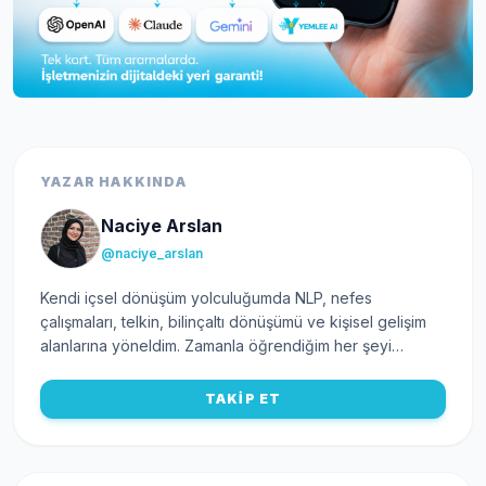
YAZAR HAKKINDA
Naciye Arslan
@naciye_arslan
Kendi içsel dönüşüm yolculuğumda NLP, nefes
çalışmaları, telkin, bilinçaltı dönüşümü ve kişisel gelişim
alanlarına yöneldim. Zamanla öğrendiğim her şeyi
sadece kendim için değil, başka insanların hayatına ışık
olabilmek için paylaşmaya başladım. Bugün; kişisel
TAKİP ET
gelişim uzmanı, yazar, nefes eğitmeni ve profesyonel
koç olarak çalışmalar yürütüyor; özellikle kadınların
kendilerini yeniden keşfetmelerine destek oluyorum.