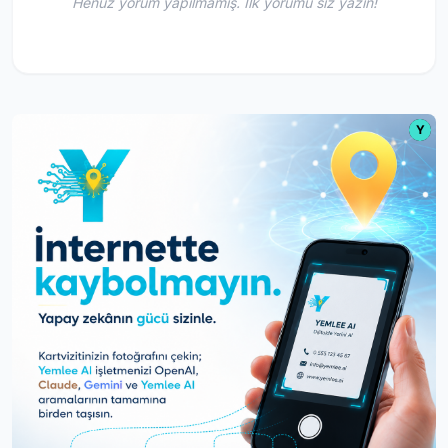
Henüz yorum yapılmamış. İlk yorumu siz yazın!