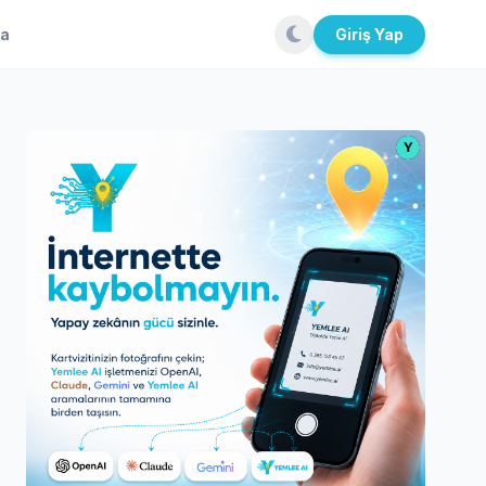
la
Giriş Yap