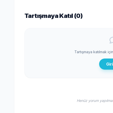
Tartışmaya Katıl (
0
)
Tartışmaya katılmak içi
Gir
Henüz yorum yapılmamı