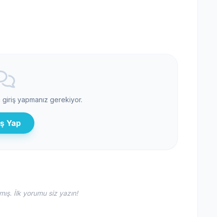
n giriş yapmanız gerekiyor.
iş Yap
ş. İlk yorumu siz yazın!