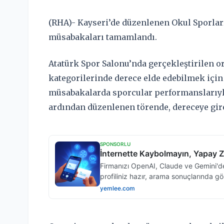
(RHA)- Kayseri’de düzenlenen Okul Sporlar
müsabakaları tamamlandı.
Atatürk Spor Salonu’nda gerçekleştirilen o
kategorilerinde derece elde edebilmek için
müsabakalarda sporcular performanslarıyla
ardından düzenlenen törende, dereceye gir