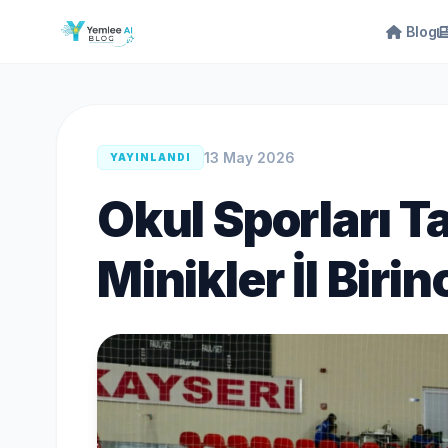
Blog
13 May 2026
YAYINLANDI
Okul Sporları 
Minikler İl Birin