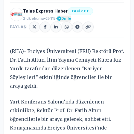
Talas Express Haber
TAKİP ET
2 dk okuma
•
115
•
Dinle
PAYLAŞ:
(RHA)- Erciyes Üniversitesi (ERÜ) Rektörü Prof.
Dr. Fatih Altun, İlim Yayma Cemiyeti Kübra Kız
Yurdu tarafından düzenlenen “Kariyer
Söyleşileri” etkinliğinde öğrenciler ile bir
araya geldi.
Yurt Konferans Salonu’nda düzenlenen
etkinlikte, Rektör Prof. Dr. Fatih Altun,
öğrencilerle bir araya gelerek, sohbet etti.
Konuşmasında Erciyes Üniversitesi’nde