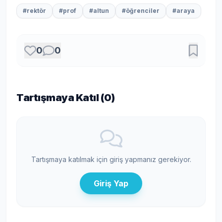
#rektör
#prof
#altun
#öğrenciler
#araya
0
0
Tartışmaya Katıl (
0
)
Tartışmaya katılmak için giriş yapmanız gerekiyor.
Giriş Yap