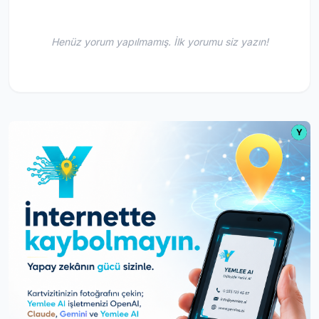
Henüz yorum yapılmamış. İlk yorumu siz yazın!