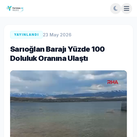
23 May 2026
YAYINLANDI
Sarıoğlan Barajı Yüzde 100
Doluluk Oranına Ulaştı