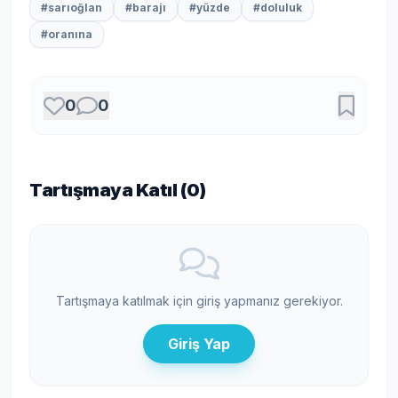
#sarıoğlan
#barajı
#yüzde
#doluluk
#oranına
0
0
Tartışmaya Katıl (
0
)
Tartışmaya katılmak için giriş yapmanız gerekiyor.
Giriş Yap