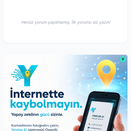
Henüz yorum yapılmamış. İlk yorumu siz yazın!