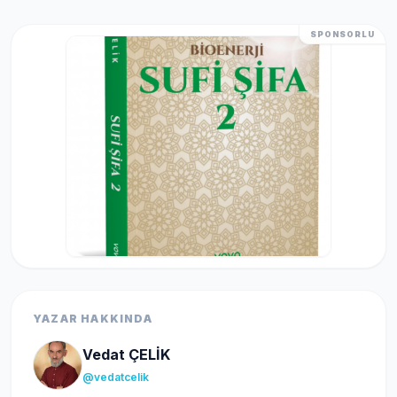
SPONSORLU
YAZAR HAKKINDA
Vedat ÇELİK
@vedatcelik