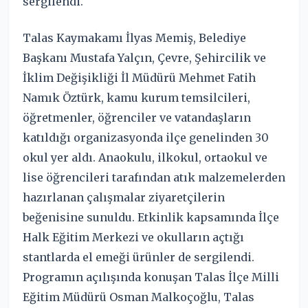
sergilendi.
Talas Kaymakamı İlyas Memiş, Belediye
Başkanı Mustafa Yalçın, Çevre, Şehircilik ve
İklim Değişikliği İl Müdürü Mehmet Fatih
Namık Öztürk, kamu kurum temsilcileri,
öğretmenler, öğrenciler ve vatandaşların
katıldığı organizasyonda ilçe genelinden 30
okul yer aldı. Anaokulu, ilkokul, ortaokul ve
lise öğrencileri tarafından atık malzemelerden
hazırlanan çalışmalar ziyaretçilerin
beğenisine sunuldu. Etkinlik kapsamında İlçe
Halk Eğitim Merkezi ve okulların açtığı
stantlarda el emeği ürünler de sergilendi.
Programın açılışında konuşan Talas İlçe Milli
Eğitim Müdürü Osman Malkoçoğlu, Talas