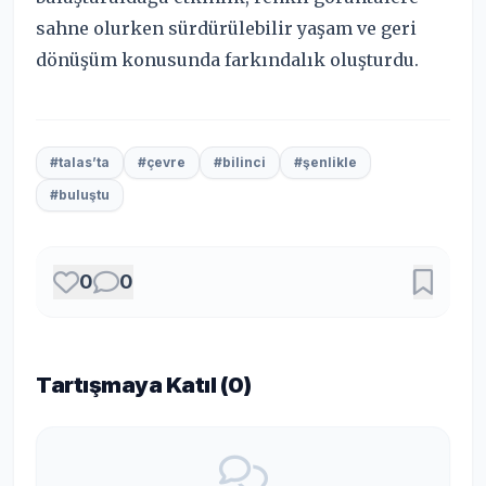
sahne olurken sürdürülebilir yaşam ve geri
dönüşüm konusunda farkındalık oluşturdu.
#talas’ta
#çevre
#bilinci
#şenlikle
#buluştu
0
0
Tartışmaya Katıl (
0
)