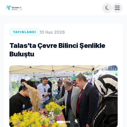
10 Haz 2026
YAYINLANDI
Talas’ta Çevre Bilinci Şenlikle
Buluştu