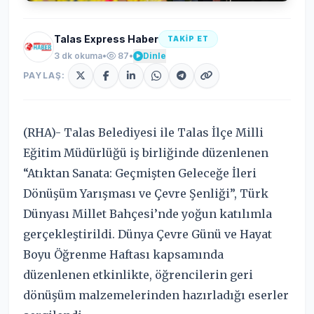
Talas Express Haber
TAKİP ET
3 dk okuma
•
87
•
Dinle
PAYLAŞ:
(RHA)- Talas Belediyesi ile Talas İlçe Milli
Eğitim Müdürlüğü iş birliğinde düzenlenen
“Atıktan Sanata: Geçmişten Geleceğe İleri
Dönüşüm Yarışması ve Çevre Şenliği”, Türk
Dünyası Millet Bahçesi’nde yoğun katılımla
gerçekleştirildi. Dünya Çevre Günü ve Hayat
Boyu Öğrenme Haftası kapsamında
düzenlenen etkinlikte, öğrencilerin geri
dönüşüm malzemelerinden hazırladığı eserler