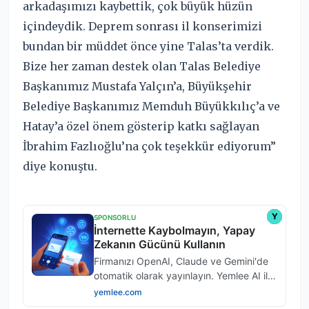
arkadaşımızı kaybettik, çok büyük hüzün
içindeydik. Deprem sonrası il konserimizi
bundan bir müddet önce yine Talas’ta verdik.
Bize her zaman destek olan Talas Belediye
Başkanımız Mustafa Yalçın’a, Büyükşehir
Belediye Başkanımız Memduh Büyükkılıç’a ve
Hatay’a özel önem gösterip katkı sağlayan
İbrahim Fazlıoğlu’na çok teşekkür ediyorum”
diye konuştu.