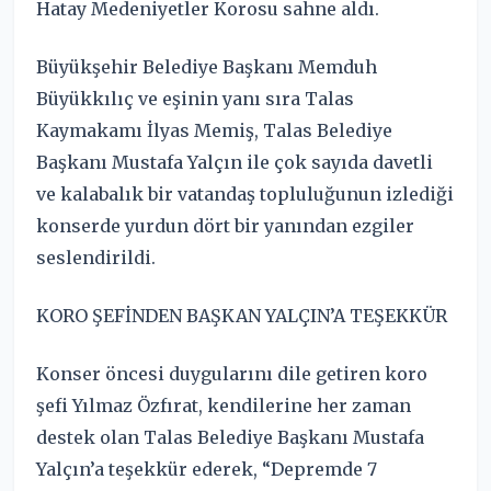
Hatay Medeniyetler Korosu sahne aldı.
Büyükşehir Belediye Başkanı Memduh
Büyükkılıç ve eşinin yanı sıra Talas
Kaymakamı İlyas Memiş, Talas Belediye
Başkanı Mustafa Yalçın ile çok sayıda davetli
ve kalabalık bir vatandaş topluluğunun izlediği
konserde yurdun dört bir yanından ezgiler
seslendirildi.
KORO ŞEFİNDEN BAŞKAN YALÇIN’A TEŞEKKÜR
Konser öncesi duygularını dile getiren koro
şefi Yılmaz Özfırat, kendilerine her zaman
destek olan Talas Belediye Başkanı Mustafa
Yalçın’a teşekkür ederek, “Depremde 7