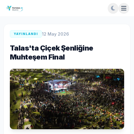
12 May 2026
YAYINLANDI
Talas'ta Çiçek Şenliğine
Muhteşem Final