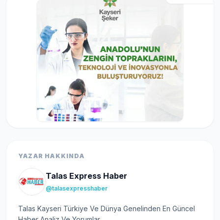
YAZAR HAKKINDA
Talas Express Haber
@talasexpresshaber
Talas Kayseri Türkiye Ve Dünya Genelinden En Güncel
Haber Analiz Ve Yorumlar