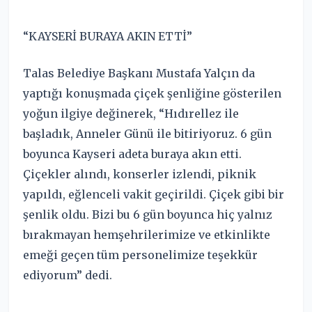
“KAYSERİ BURAYA AKIN ETTİ”
Talas Belediye Başkanı Mustafa Yalçın da
yaptığı konuşmada çiçek şenliğine gösterilen
yoğun ilgiye değinerek, “Hıdırellez ile
başladık, Anneler Günü ile bitiriyoruz. 6 gün
boyunca Kayseri adeta buraya akın etti.
Çiçekler alındı, konserler izlendi, piknik
yapıldı, eğlenceli vakit geçirildi. Çiçek gibi bir
şenlik oldu. Bizi bu 6 gün boyunca hiç yalnız
bırakmayan hemşehrilerimize ve etkinlikte
emeği geçen tüm personelimize teşekkür
ediyorum” dedi.