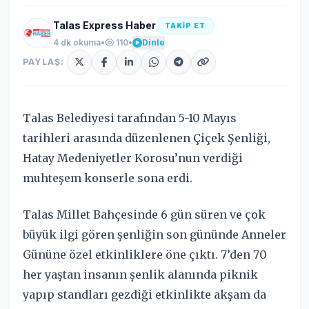
Talas Express Haber
TAKİP ET
4 dk okuma
•
110
•
Dinle
PAYLAŞ:
Talas Belediyesi tarafından 5-10 Mayıs
tarihleri arasında düzenlenen Çiçek Şenliği,
Hatay Medeniyetler Korosu’nun verdiği
muhteşem konserle sona erdi.
Talas Millet Bahçesinde 6 gün süren ve çok
büyük ilgi gören şenliğin son gününde Anneler
Gününe özel etkinliklere öne çıktı. 7’den 70
her yaştan insanın şenlik alanında piknik
yapıp standları gezdiği etkinlikte akşam da