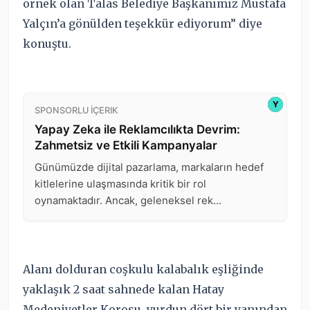
örnek olan Talas Belediye Başkanımız Mustafa
Yalçın’a gönülden teşekkür ediyorum” diye
konuştu.
Alanı dolduran coşkulu kalabalık eşliğinde
yaklaşık 2 saat sahnede kalan Hatay
Medeniyetler Korosu, yurdun dört bir yanından