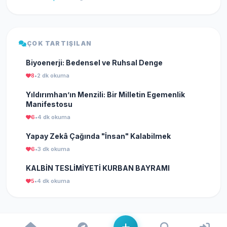
ÇOK TARTIŞILAN
Biyoenerji: Bedensel ve Ruhsal Denge
8
•
2 dk okuma
Yıldırımhan’ın Menzili: Bir Milletin Egemenlik
Manifestosu
6
•
4 dk okuma
Yapay Zekâ Çağında "İnsan" Kalabilmek
6
•
3 dk okuma
KALBİN TESLİMİYETİ KURBAN BAYRAMI
5
•
4 dk okuma