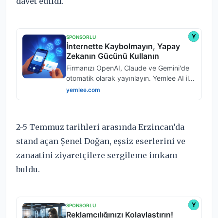
davet edildi.
2-5 Temmuz tarihleri arasında Erzincan’da
stand açan Şenel Doğan, eşsiz eserlerini ve
zanaatini ziyaretçilere sergileme imkanı
buldu.