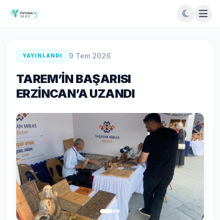
9 Tem 2026
YAYINLANDI
TAREM’İN BAŞARISI
ERZİNCAN’A UZANDI