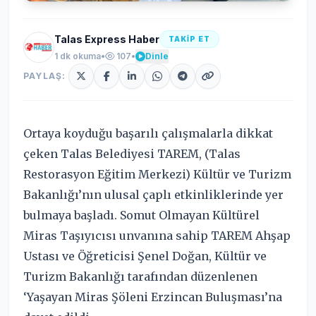
Talas Express Haber
TAKİP ET
1 dk okuma
•
107
•
Dinle
PAYLAŞ:
Ortaya koyduğu başarılı çalışmalarla dikkat
çeken Talas Belediyesi TAREM, (Talas
Restorasyon Eğitim Merkezi) Kültür ve Turizm
Bakanlığı’nın ulusal çaplı etkinliklerinde yer
bulmaya başladı. Somut Olmayan Kültürel
Miras Taşıyıcısı unvanına sahip TAREM Ahşap
Ustası ve Öğreticisi Şenel Doğan, Kültür ve
Turizm Bakanlığı tarafından düzenlenen
‘Yaşayan Miras Şöleni Erzincan Buluşması’na