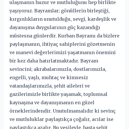
ulaşmanın huzur ve mutluluğunu hep birlikte
yaşıyoruz. Bayramlar; gönüllerin birleştiği,
kırgınlıkların unutulduğu, sevgi, kardeşlik ve
dayanışma duygularının güç kazandığı
müstesna günlerdir. Kurban Bayramı da bizlere
paylaşmanın, ihtiyaç sahiplerini gözetmenin
ve manevi değerlerimizi yaşatmanın önemini
bir kez daha hatırlatmaktadır. Bayram
sevincini; akrabalarımızla, dostlarımızla,
engelli, yaşlı, muhtaç ve kimsesiz
vatandaşlarımızla, şehit aileleri ve
gazilerimizle birlikte yaşamak, toplumsal
kaynaşma ve dayanışmanın en güzel
örneklerindendir. Unutulmamalıdır ki sevinç
ve mutluluklar paylaştıkça çoğalır, acılar ise
paylaştıkça azalır. Bu vesileyle, başta şehit