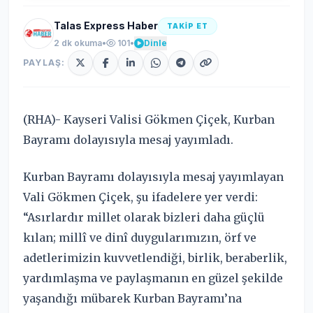
Talas Express Haber
TAKİP ET
2 dk okuma
•
101
•
Dinle
PAYLAŞ:
(RHA)- Kayseri Valisi Gökmen Çiçek, Kurban
Bayramı dolayısıyla mesaj yayımladı.
Kurban Bayramı dolayısıyla mesaj yayımlayan
Vali Gökmen Çiçek, şu ifadelere yer verdi:
“Asırlardır millet olarak bizleri daha güçlü
kılan; millî ve dinî duygularımızın, örf ve
adetlerimizin kuvvetlendiği, birlik, beraberlik,
yardımlaşma ve paylaşmanın en güzel şekilde
yaşandığı mübarek Kurban Bayramı’na