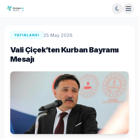
25 May 2026
YAYINLANDI
Vali Çiçek’ten Kurban Bayramı
Mesajı