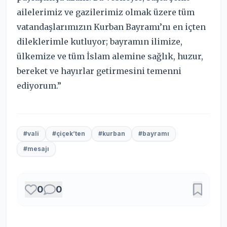
ailelerimiz ve gazilerimiz olmak üzere tüm
vatandaşlarımızın Kurban Bayramı’nı en içten
dileklerimle kutluyor; bayramın ilimize,
ülkemize ve tüm İslam alemine sağlık, huzur,
bereket ve hayırlar getirmesini temenni
ediyorum.”
#vali
#çiçek’ten
#kurban
#bayramı
#mesajı
0
0