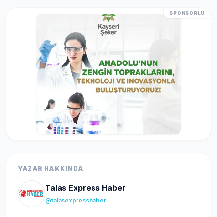
SPONSORLU
YAZAR HAKKINDA
Talas Express Haber
@talasexpresshaber