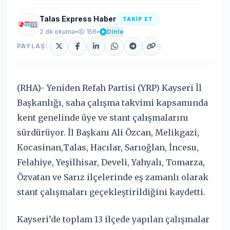
Talas Express Haber
TAKİP ET
2 dk okuma
•
156
•
Dinle
PAYLAŞ:
(RHA)- Yeniden Refah Partisi (YRP) Kayseri İl
Başkanlığı, saha çalışma takvimi kapsamında
kent genelinde üye ve stant çalışmalarını
sürdürüyor. İl Başkanı Ali Özcan, Melikgazi,
Kocasinan,Talas, Hacılar, Sarıoğlan, İncesu,
Felahiye, Yeşilhisar, Develi, Yahyalı, Tomarza,
Özvatan ve Sarız ilçelerinde eş zamanlı olarak
stant çalışmaları geçekleştirildiğini kaydetti.
Kayseri’de toplam 13 ilçede yapılan çalışmalar