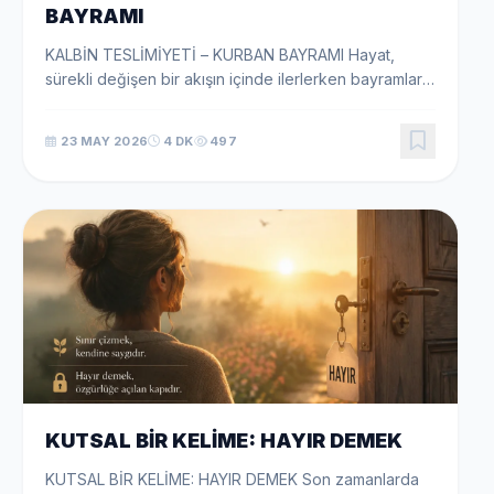
BAYRAMI
KALBİN TESLİMİYETİ – KURBAN BAYRAMI Hayat,
sürekli değişen bir akışın içinde ilerlerken bayramlar
yalnızca geleneksel uygulamalar ya da takvimdeki
özel günler değildir; insanın kendi kalbine dönmesi ...
23 MAY 2026
4 DK
497
KUTSAL BİR KELİME: HAYIR DEMEK
KUTSAL BİR KELİME: HAYIR DEMEK Son zamanlarda