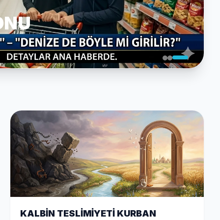
ONU
KALBİN TESLİMİYETİ KURBAN