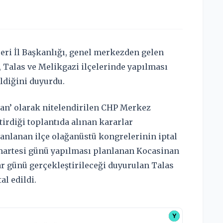
eri İl Başkanlığı, genel merkezden gelen
 Talas ve Melikgazi ilçelerinde yapılması
ldiğini duyurdu.
lan’ olarak nitelendirilen CHP Merkez
irdiği toplantıda alınan kararlar
anlanan ilçe olağanüstü kongrelerinin iptal
Cumartesi günü yapılması planlanan Kocasinan
ar günü gerçekleştirileceği duyurulan Talas
al edildi.