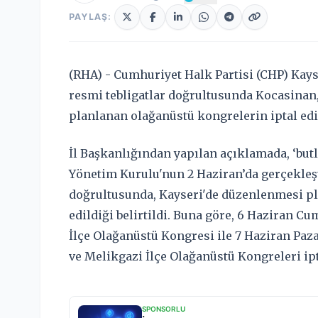
PAYLAŞ:
(RHA) - Cumhuriyet Halk Partisi (CHP) Kays
resmi tebligatlar doğrultusunda Kocasinan,
planlanan olağanüstü kongrelerin iptal edi
İl Başkanlığından yapılan açıklamada, ‘but
Yönetim Kurulu'nun 2 Haziran’da gerçekleşt
doğrultusunda, Kayseri'de düzenlenmesi pl
edildiği belirtildi. Buna göre, 6 Haziran 
İlçe Olağanüstü Kongresi ile 7 Haziran Paz
ve Melikgazi İlçe Olağanüstü Kongreleri ipt