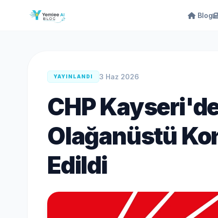
Blog
3 Haz 2026
YAYINLANDI
CHP Kayseri'de 
Olağanüstü Kong
Edildi