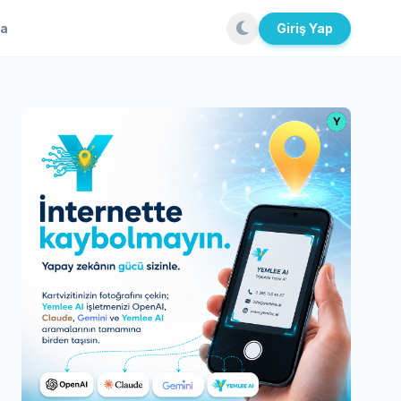
la
Giriş Yap