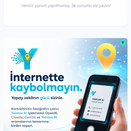
Henüz yorum yapılmamış. İlk yorumu siz yazın!