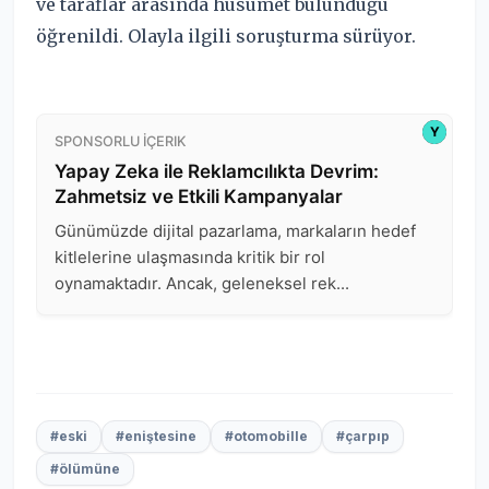
ve taraflar arasında husumet bulunduğu
öğrenildi. Olayla ilgili soruşturma sürüyor.
#eski
#eniştesine
#otomobille
#çarpıp
#ölümüne