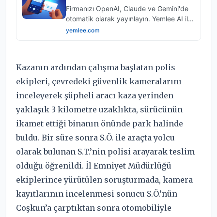
Kazanın ardından çalışma başlatan polis
ekipleri, çevredeki güvenlik kameralarını
inceleyerek şüpheli aracı kaza yerinden
yaklaşık 3 kilometre uzaklıkta, sürücünün
ikamet ettiği binanın önünde park halinde
buldu. Bir süre sonra S.Ö. ile araçta yolcu
olarak bulunan S.T.’nin polisi arayarak teslim
olduğu öğrenildi. İl Emniyet Müdürlüğü
ekiplerince yürütülen soruşturmada, kamera
kayıtlarının incelenmesi sonucu S.Ö.’nün
Coşkun’a çarptıktan sonra otomobiliyle