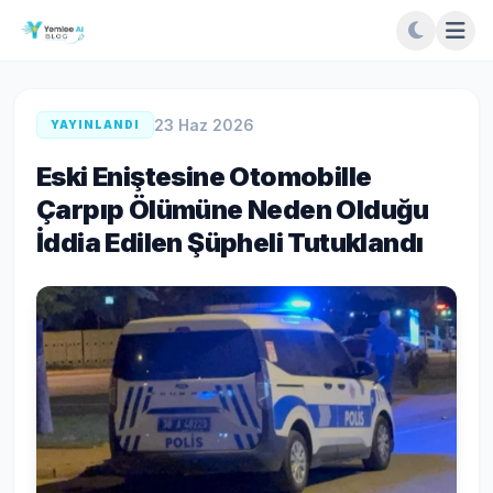
23 Haz 2026
YAYINLANDI
Eski Eniştesine Otomobille
Çarpıp Ölümüne Neden Olduğu
İddia Edilen Şüpheli Tutuklandı