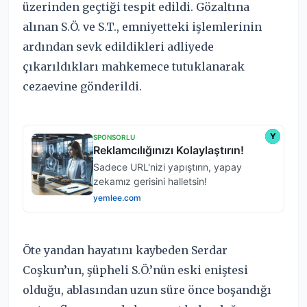
üzerinden geçtiği tespit edildi. Gözaltına
alınan S.Ö. ve S.T., emniyetteki işlemlerinin
ardından sevk edildikleri adliyede
çıkarıldıkları mahkemece tutuklanarak
cezaevine gönderildi.
Öte yandan hayatını kaybeden Serdar
Coşkun’un, şüpheli S.Ö.’nün eski eniştesi
olduğu, ablasından uzun süre önce boşandığı