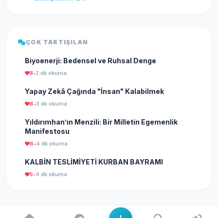
ÇOK TARTIŞILAN
Biyoenerji: Bedensel ve Ruhsal Denge
8
•
2 dk okuma
Yapay Zekâ Çağında "İnsan" Kalabilmek
6
•
3 dk okuma
Yıldırımhan’ın Menzili: Bir Milletin Egemenlik
Manifestosu
6
•
4 dk okuma
KALBİN TESLİMİYETİ KURBAN BAYRAMI
5
•
4 dk okuma