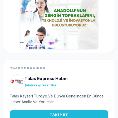
YAZAR HAKKINDA
Talas Express Haber
@talasexpresshaber
Talas Kayseri Türkiye Ve Dünya Genelinden En Güncel
Haber Analiz Ve Yorumlar
TAKİP ET