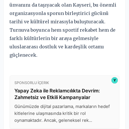
ünvanını da taşıyacak olan Kayseri, bu önemli
organizasyonla sporun birleştirici gücünü
tarihi ve kültürel mirasıyla buluşturacak.
Turnuva boyunca hem sportif rekabet hem de
farklı kültürlerin bir araya gelmesiyle
uluslararası dostluk ve kardeşlik ortamı
güçlenecek.