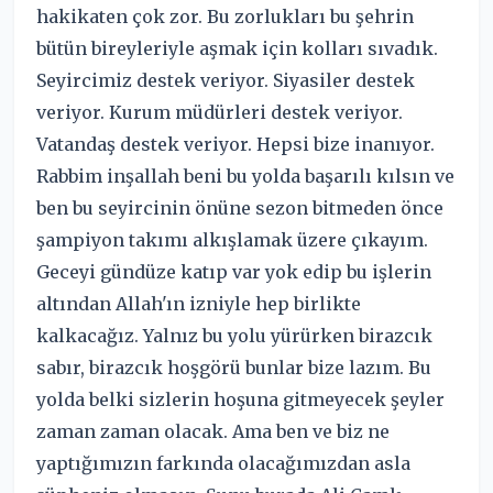
hakikaten çok zor. Bu zorlukları bu şehrin
bütün bireyleriyle aşmak için kolları sıvadık.
Seyircimiz destek veriyor. Siyasiler destek
veriyor. Kurum müdürleri destek veriyor.
Vatandaş destek veriyor. Hepsi bize inanıyor.
Rabbim inşallah beni bu yolda başarılı kılsın ve
ben bu seyircinin önüne sezon bitmeden önce
şampiyon takımı alkışlamak üzere çıkayım.
Geceyi gündüze katıp var yok edip bu işlerin
altından Allah'ın izniyle hep birlikte
kalkacağız. Yalnız bu yolu yürürken birazcık
sabır, birazcık hoşgörü bunlar bize lazım. Bu
yolda belki sizlerin hoşuna gitmeyecek şeyler
zaman zaman olacak. Ama ben ve biz ne
yaptığımızın farkında olacağımızdan asla