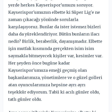
yerde herkes Kayserispor'umuzu soruyor.
Kayserispor'umuzun elbette ki Süper Lig'e ne
zaman çıkacağı yönünde sorularla
karşılaşıyoruz. Bunlar da ister istemez bizleri
daha da yüreklendiriyor. Bütün bunların ilacı
nedir? Birlik, beraberlik, dayanışmadır. Elbette
işin mutfak kısmında gerçekten isim isim
saymakla bitmeyecek kişiler var, kesimler var.
Her şeyden önce bugüne kadar
Kayserispor'umuza emeği geçmiş olan
başkanlarımıza, yönetimlere ve o güzel golleri
atan oyuncularımıza hepsine ayrı ayrı
teşekkür ediyorum. Tabii ki acılı günler oldu,
tatlı günler oldu.