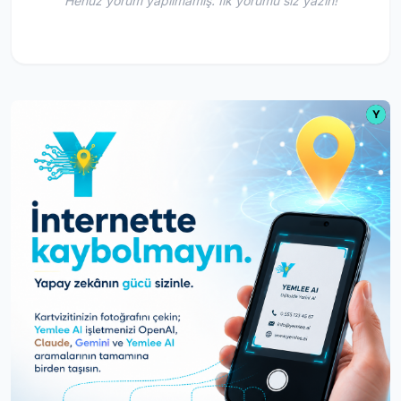
Henüz yorum yapılmamış. İlk yorumu siz yazın!