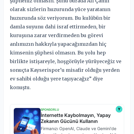
şüpheniz olmasın. Şunu burada Ali Çamlı
olarak sizlerin huzurunda yüce yaratanın
huzurunda söz veriyorum. Bu kulübün bir
damla suyunu dahi israf ettirmeden, bir
kuruşuna zarar verdirmeden bu görevi
anlımızın hakkıyla yapacağımızdan hiç
kimsenin şüphesi olmasın. Bu yolu hep
birlikte istişareyle, hoşgörüyle yürüyeceğiz ve
sonuçta Kayserispor’u misafir olduğu yerden
ev sahibi olduğu yere taşıyacağız” diye
konuştu.