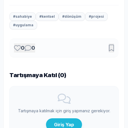
#sahabiye
#kentsel
#dönüşüm
#projesi
#uygulama
0
0
Tartışmaya Katıl (
0
)
Tartışmaya katılmak için giriş yapmanız gerekiyor.
Giriş Yap