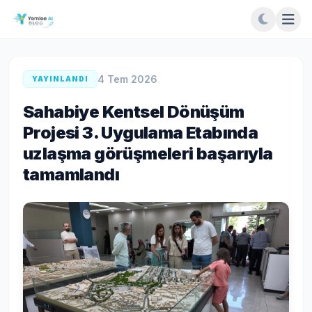
4 Tem 2026
YAYINLANDI
Sahabiye Kentsel Dönüşüm
Projesi 3. Uygulama Etabında
uzlaşma görüşmeleri başarıyla
tamamlandı