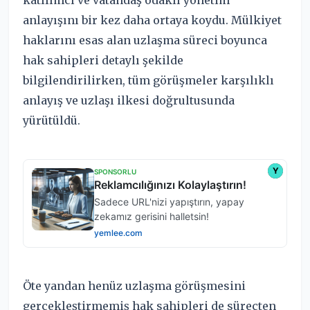
katılımcı ve vatandaş odaklı yönetim
anlayışını bir kez daha ortaya koydu. Mülkiyet
haklarını esas alan uzlaşma süreci boyunca
hak sahipleri detaylı şekilde
bilgilendirilirken, tüm görüşmeler karşılıklı
anlayış ve uzlaşı ilkesi doğrultusunda
yürütüldü.
Öte yandan henüz uzlaşma görüşmesini
gerçekleştirmemiş hak sahipleri de süreçten