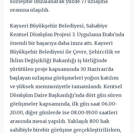
sözleşme imzalanarak yüzde 77 uzlaşma
oranına ulaşıldı.
Kayseri Büyükşehir Belediyesi, Sahabiye
Kentsel Dönüşüm Projesi 3. Uygulama Etabı'nda
önemli bir başarıya daha imza attı. Kayseri
Büyükşehir Belediyesi ile Çevre, Şehircilik ve
İklim Değişikliği Bakanlığı iş birliğinde
yürütülen proje kapsamında 30 Haziran'da
başlayan uzlaşma görüşmeleri yoğun katılım
ve yüksek memnuniyetle tamamlandı. Kentsel
Dönüşüm Daire Başkanlığı'nda dört gün süren
görüşmeler kapsamında, ilk gün saat 06.00-
20.00, diğer günlerde ise 08.00-19.00 saatleri
arasında mesai yapıldı. Yaklaşık 800 hak
sahibiyle birebir görüşme gerçekleştirilirken,