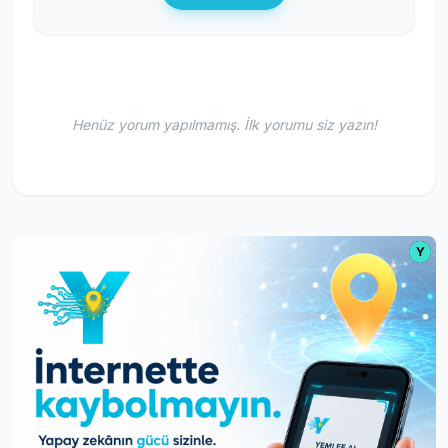
Henüz yorum yapılmamış. İlk yorumu siz yazın!