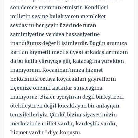
son derece memnun etmiştir. Kendileri
milletin sesine kulak veren memleket
sevdasını her şeyin üzerinde tutan
samimiyetine ve dava hassasiyetine
inandığımız değerli isimlerdir. Bugün aramıza
katılan kıymetli meclis üyesi arkadaşlarımızın
da bu kutlu yürüyüşe güç katacağına yürekten
inanıyorum. Kocasinan’ımıza hizmet
noktasında ortaya koyacakları gayretlerin
ilçemize önemli katkılar sunacağına
inanıyoruz. Bizler ayrıştıran değil birleştiren,
ötekileştiren değil kucaklayan bir anlayışın
temsilcileriyiz. Çünkü bizim siyasetimizin
merkezinde millet vardır, kardeşlik vardır,
hizmet vardır” diye konuştu.