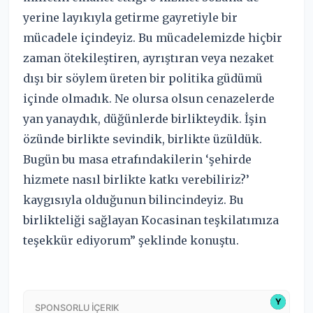
yerine layıkıyla getirme gayretiyle bir
mücadele içindeyiz. Bu mücadelemizde hiçbir
zaman ötekileştiren, ayrıştıran veya nezaket
dışı bir söylem üreten bir politika güdümü
içinde olmadık. Ne olursa olsun cenazelerde
yan yanaydık, düğünlerde birlikteydik. İşin
özünde birlikte sevindik, birlikte üzüldük.
Bugün bu masa etrafındakilerin ‘şehirde
hizmete nasıl birlikte katkı verebiliriz?’
kaygısıyla olduğunun bilincindeyiz. Bu
birlikteliği sağlayan Kocasinan teşkilatımıza
teşekkür ediyorum” şeklinde konuştu.