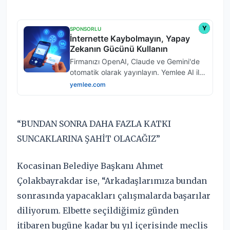
“BUNDAN SONRA DAHA FAZLA KATKI
SUNCAKLARINA ŞAHİT OLACAĞIZ”
Kocasinan Belediye Başkanı Ahmet
Çolakbayrakdar ise, “Arkadaşlarımıza bundan
sonrasında yapacakları çalışmalarda başarılar
diliyorum. Elbette seçildiğimiz günden
itibaren bugüne kadar bu yıl içerisinde meclis