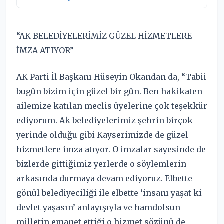
“AK BELEDİYELERİMİZ GÜZEL HİZMETLERE
İMZA ATIYOR”
AK Parti İl Başkanı Hüseyin Okandan da, “Tabii
bugün bizim için güzel bir gün. Ben hakikaten
ailemize katılan meclis üyelerine çok teşekkür
ediyorum. Ak belediyelerimiz şehrin birçok
yerinde olduğu gibi Kayserimizde de güzel
hizmetlere imza atıyor. O imzalar sayesinde de
bizlerde gittiğimiz yerlerde o söylemlerin
arkasında durmaya devam ediyoruz. Elbette
gönül belediyeciliği ile elbette ‘insanı yaşat ki
devlet yaşasın’ anlayışıyla ve hamdolsun
milletin emanet ettiği o hizmet sözünü de