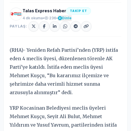
Talas Express Haber
TAKİP ET
4 dk okuma
•
236
•
Dinle
PAYLAŞ:
(RHA)- Yeniden Refah Partisi’nden (YRP) istifa
eden 4 meclis üyesi, düzenlenen törenle AK
Parti’ye katıldı. İstifa eden meclis üyesi
Mehmet Kuşçu, “Bu kararımız ilçemize ve
şehrimize daha verimli hizmet sunma
arzusuyla alınmıştır” dedi.
YRP Kocasinan Belediyesi meclis üyeleri
Mehmet Kuşçu, Seyit Ali Bulut, Mehmet
Yıldırım ve Yusuf Yavrum, partilerinden istifa