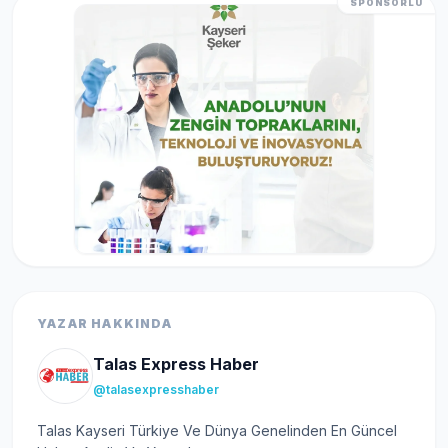
SPONSORLU
YAZAR HAKKINDA
Talas Express Haber
@talasexpresshaber
Talas Kayseri Türkiye Ve Dünya Genelinden En Güncel