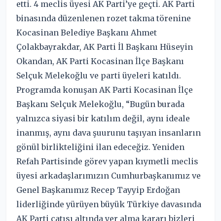
etti. 4 meclis üyesi AK Parti’ye geçti. AK Parti
binasında düzenlenen rozet takma törenine
Kocasinan Belediye Başkanı Ahmet
Çolakbayrakdar, AK Parti İl Başkanı Hüseyin
Okandan, AK Parti Kocasinan İlçe Başkanı
Selçuk Melekoğlu ve parti üyeleri katıldı.
Programda konuşan AK Parti Kocasinan İlçe
Başkanı Selçuk Melekoğlu, “Bugün burada
yalnızca siyasi bir katılım değil, aynı ideale
inanmış, aynı dava şuurunu taşıyan insanların
gönül birlikteliğini ilan edeceğiz. Yeniden
Refah Partisinde görev yapan kıymetli meclis
üyesi arkadaşlarımızın Cumhurbaşkanımız ve
Genel Başkanımız Recep Tayyip Erdoğan
liderliğinde yürüyen büyük Türkiye davasında
AK Parti çatısı altında yer alma kararı bizleri